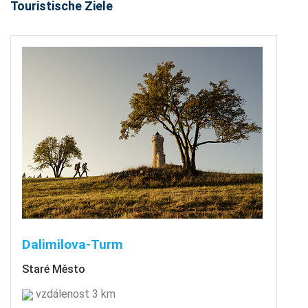
Touristische Ziele
Dalimilova-Turm
Staré Město
vzdálenost 3 km