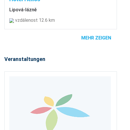
Lipová-lázně
vzdálenost 12.6 km
MEHR ZEIGEN
Veranstaltungen