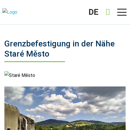
DE
Grenzbefestigung in der Nähe
Staré Město
Staré Město