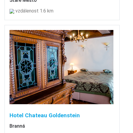
Staré Město
vzdálenost 1.6 km
Hotel Chateau Goldenstein
Branná