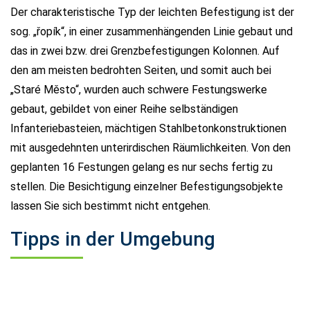
Der charakteristische Typ der leichten Befestigung ist der
sog. „řopík“, in einer zusammenhängenden Linie gebaut und
das in zwei bzw. drei Grenzbefestigungen Kolonnen. Auf
den am meisten bedrohten Seiten, und somit auch bei
„Staré Město“, wurden auch schwere Festungswerke
gebaut, gebildet von einer Reihe selbständigen
Infanteriebasteien, mächtigen Stahlbetonkonstruktionen
mit ausgedehnten unterirdischen Räumlichkeiten. Von den
geplanten 16 Festungen gelang es nur sechs fertig zu
stellen. Die Besichtigung einzelner Befestigungsobjekte
lassen Sie sich bestimmt nicht entgehen.
Tipps in der Umgebung