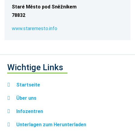
Staré Město pod Sněžníkem
78832
www.staremesto.info
Wichtige Links
Startseite
Über uns
Infozentren
Unterlagen zum Herunterladen