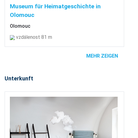
Museum für Heimatgeschichte in
Olomouc
Olomouc
vzdálenost 81 m
MEHR ZEIGEN
Unterkunft