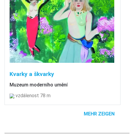
Kvarky a škvarky
Muzeum moderního umění
vzdálenost 78 m
MEHR ZEIGEN