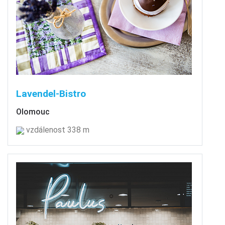
Lavendel-Bistro
Olomouc
vzdálenost 338 m