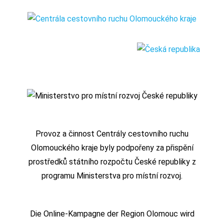
Provoz a činnost Centrály cestovního ruchu
Olomouckého kraje byly podpořeny za přispění
prostředků státního rozpočtu České republiky z
programu Ministerstva pro místní rozvoj.
Die Online-Kampagne der Region Olomouc wird