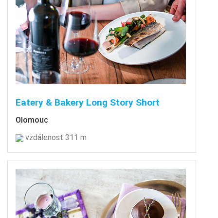
Eatery & Bakery Long Story Short
Olomouc
vzdálenost 311 m