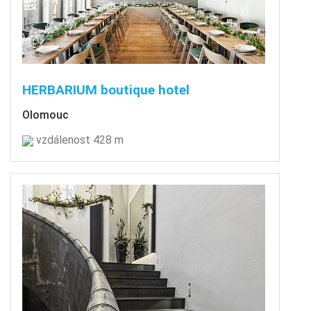
HERBARIUM boutique hotel
Olomouc
vzdálenost 428 m