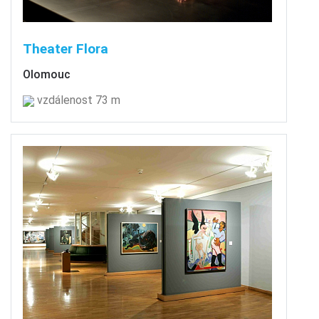
Theater Flora
Olomouc
vzdálenost 73 m