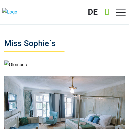
DE
Miss Sophie´s
Olomouc