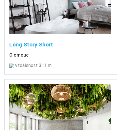
Long Story Short
Olomouc
vzdálenost 311 m