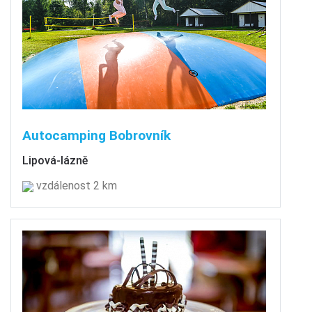
Autocamping Bobrovník
Lipová-lázně
vzdálenost 2 km