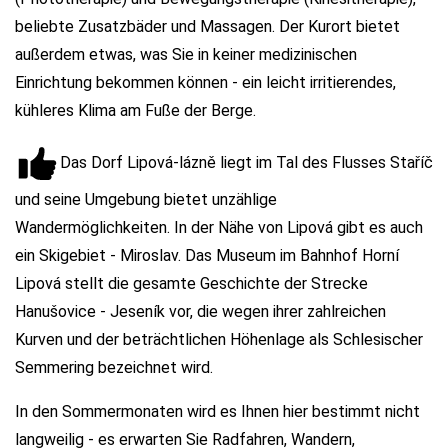
beliebte Zusatzbäder und Massagen. Der Kurort bietet
außerdem etwas, was Sie in keiner medizinischen
Einrichtung bekommen können - ein leicht irritierendes,
kühleres Klima am Fuße der Berge.
Das Dorf Lipová-lázně liegt im Tal des Flusses Staříč
und seine Umgebung bietet unzählige
Wandermöglichkeiten. In der Nähe von Lipová gibt es auch
ein Skigebiet - Miroslav. Das Museum im Bahnhof Horní
Lipová stellt die gesamte Geschichte der Strecke
Hanušovice - Jeseník vor, die wegen ihrer zahlreichen
Kurven und der beträchtlichen Höhenlage als Schlesischer
Semmering bezeichnet wird.
In den Sommermonaten wird es Ihnen hier bestimmt nicht
langweilig - es erwarten Sie Radfahren, Wandern,