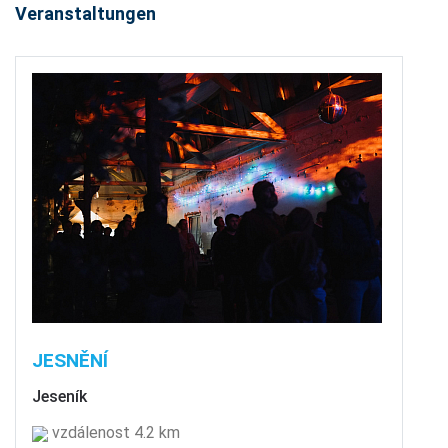
Veranstaltungen
JESNĚNÍ
Jeseník
vzdálenost 4.2 km