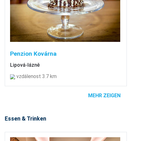
Penzion Kovárna
Lipová-lázně
vzdálenost 3.7 km
MEHR ZEIGEN
Essen & Trinken