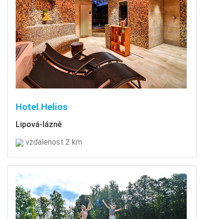
Hotel Helios
Lipová-lázně
vzdálenost 2 km