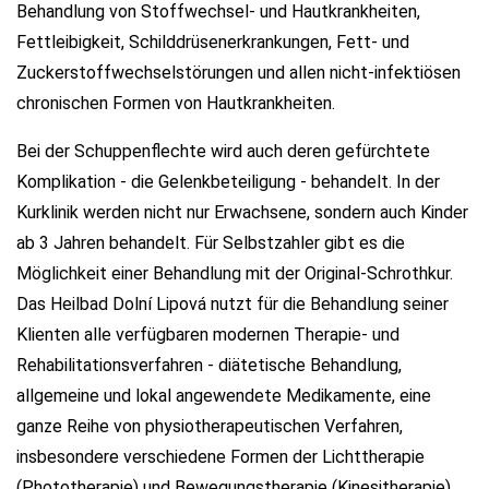
Behandlung von Stoffwechsel- und Hautkrankheiten,
Fettleibigkeit, Schilddrüsenerkrankungen, Fett- und
Zuckerstoffwechselstörungen und allen nicht-infektiösen
chronischen Formen von Hautkrankheiten.
Bei der Schuppenflechte wird auch deren gefürchtete
Komplikation - die Gelenkbeteiligung - behandelt. In der
Kurklinik werden nicht nur Erwachsene, sondern auch Kinder
ab 3 Jahren behandelt. Für Selbstzahler gibt es die
Möglichkeit einer Behandlung mit der Original-Schrothkur.
Das Heilbad Dolní Lipová nutzt für die Behandlung seiner
Klienten alle verfügbaren modernen Therapie- und
Rehabilitationsverfahren - diätetische Behandlung,
allgemeine und lokal angewendete Medikamente, eine
ganze Reihe von physiotherapeutischen Verfahren,
insbesondere verschiedene Formen der Lichttherapie
(Phototherapie) und Bewegungstherapie (Kinesitherapie),