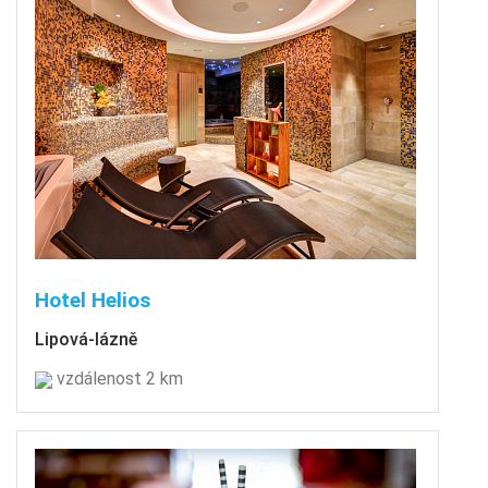
Hotel Helios
Lipová-lázně
vzdálenost 2 km