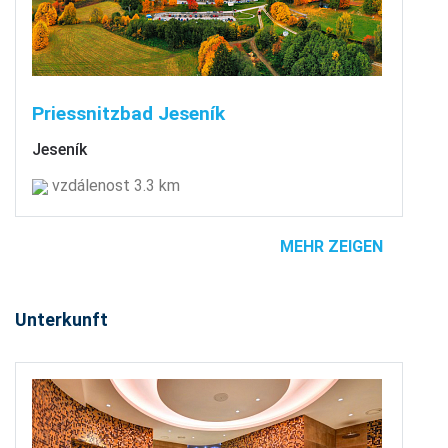
Priessnitzbad Jeseník
Jeseník
vzdálenost 3.3 km
MEHR ZEIGEN
Unterkunft