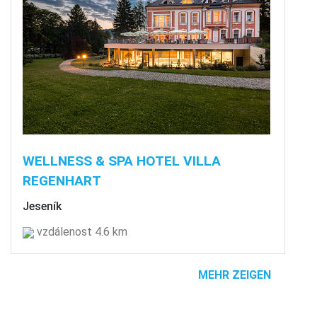
WELLNESS & SPA HOTEL VILLA
REGENHART
Jeseník
vzdálenost 4.6 km
MEHR ZEIGEN