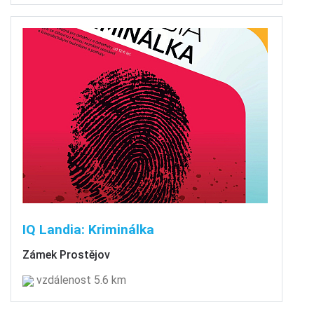
IQ Landia: Kriminálka
Zámek Prostějov
vzdálenost 5.6 km