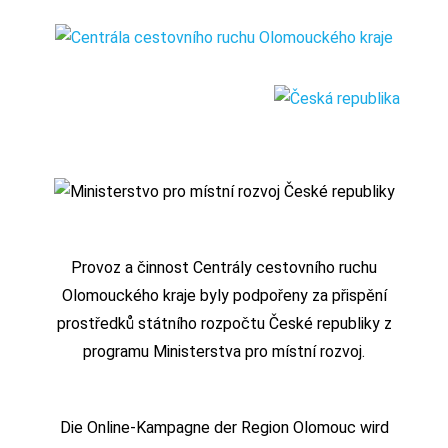
Provoz a činnost Centrály cestovního ruchu
Olomouckého kraje byly podpořeny za přispění
prostředků státního rozpočtu České republiky z
programu Ministerstva pro místní rozvoj.
Die Online-Kampagne der Region Olomouc wird