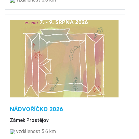
NÁDVOŘÍČKO 2026
Zámek Prostějov
vzdálenost 5.6 km