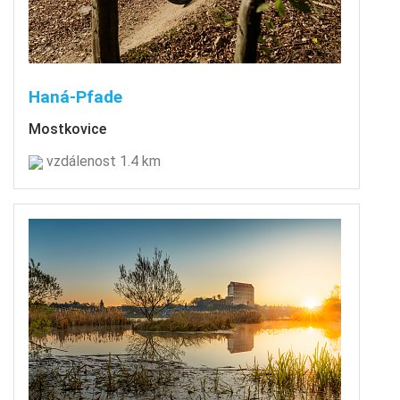
Haná-Pfade
Mostkovice
vzdálenost 1.4 km