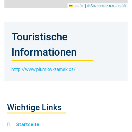
Leaflet
|
© Seznam.cz a.s. a další
Touristische
Informationen
http://www.plumlov-zamek.cz/
Wichtige Links
Startseite