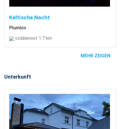
Keltische Nacht
Plumlov
vzdálenost 1.7 km
MEHR ZEIGEN
Unterkunft