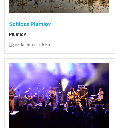
Schloss Plumlov
Plumlov
vzdálenost 1.5 km