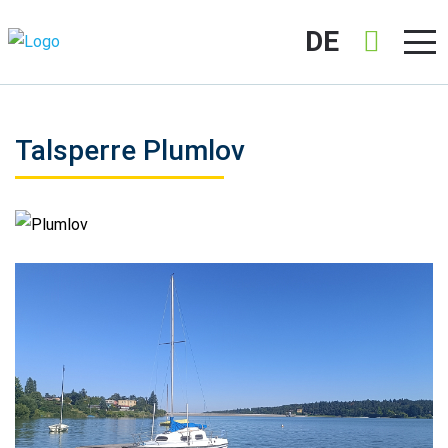
DE
Talsperre Plumlov
Plumlov