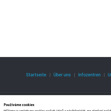
Startseite
Über uns
Infozentren
U
Používáme cookies
Copyright © 2009