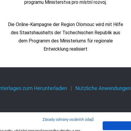
programu Ministerstva pro místní rozvoj.
Die Online-Kampagne der Region Olomouc wird mit Hilfe
des Staatshaushalts der Tschechischen Republik aus
dem Programm des Ministeriums für regionale
Entwicklung realisiert
nterlagen zum Herunterladen
Nützliche Anwendungen
Zásady ochrany osobních údajů
 – 1 Olomoucký kraj,
Centrála cestovního ruchu 