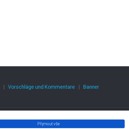
Vorschläge und Kommentare
Banner
Přijmout vše
Olomouckého kraje