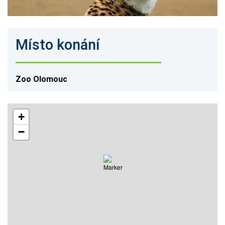
Místo konání
Zoo Olomouc
+
−