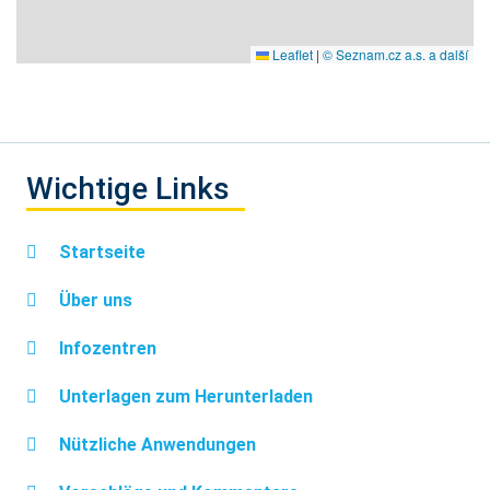
Leaflet
|
© Seznam.cz a.s. a další
Wichtige Links
Startseite
Über uns
Infozentren
Unterlagen zum Herunterladen
Nützliche Anwendungen