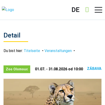
DE
Detail
Du bist hier:
Titelseite
Veranstaltungen
ZÁBAVA
01.07. - 31.08.2026 od 10:00
Zoo Olomouc