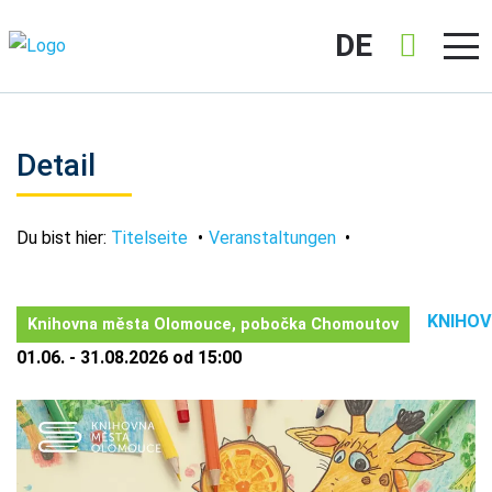
DE
Detail
Du bist hier:
Titelseite
Veranstaltungen
KNIHO
Knihovna města Olomouce, pobočka Chomoutov
01.06. - 31.08.2026 od 15:00