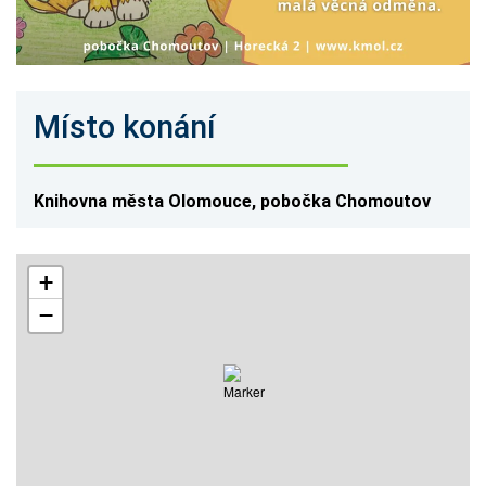
Místo konání
Knihovna města Olomouce, pobočka Chomoutov
+
−