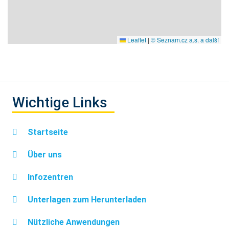
Leaflet
|
© Seznam.cz a.s. a další
Wichtige Links
Startseite
Über uns
Infozentren
Unterlagen zum Herunterladen
Nützliche Anwendungen