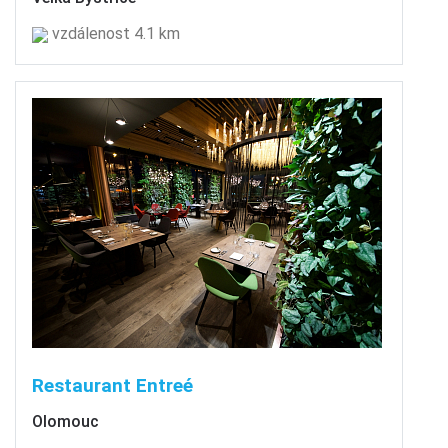
vzdálenost 4.1 km
Restaurant Entreé
Olomouc