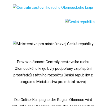
Provoz a činnost Centrály cestovního ruchu
Olomouckého kraje byly podpořeny za přispění
prostředků státního rozpočtu České republiky z
programu Ministerstva pro místní rozvoj.
Die Online-Kampagne der Region Olomouc wird