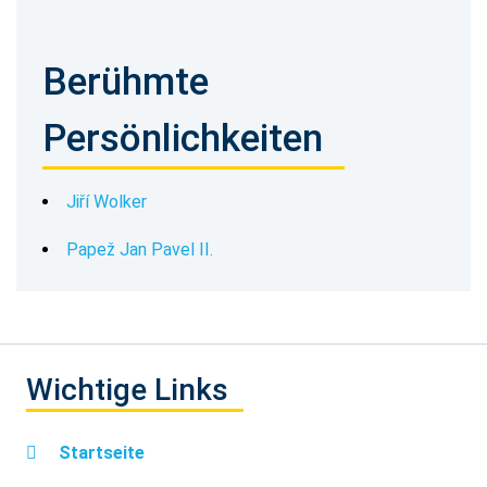
Berühmte
Persönlichkeiten
Jiří Wolker
Papež Jan Pavel II.
Wichtige Links
Startseite