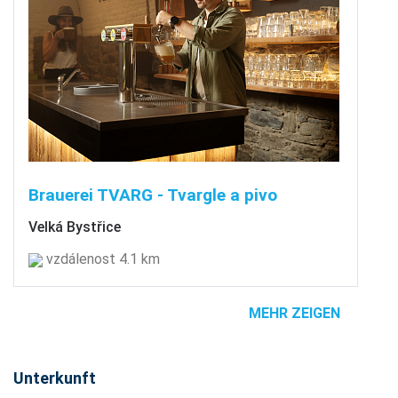
Brauerei TVARG - Tvargle a pivo
Velká Bystřice
vzdálenost 4.1 km
MEHR ZEIGEN
Unterkunft