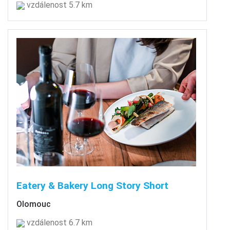
vzdálenost 5.7 km
Eatery & Bakery Long Story Short
Olomouc
vzdálenost 6.7 km