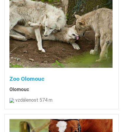
Zoo Olomouc
Olomouc
vzdálenost 574 m