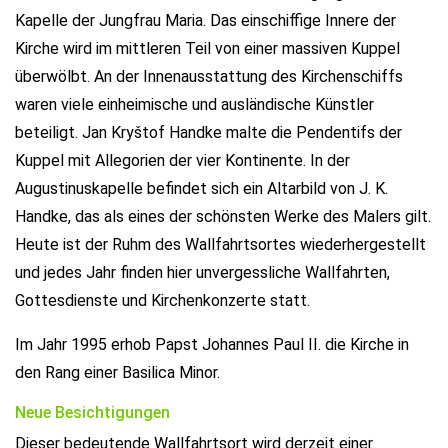
Kapelle der Jungfrau Maria. Das einschiffige Innere der
Kirche wird im mittleren Teil von einer massiven Kuppel
überwölbt. An der Innenausstattung des Kirchenschiffs
waren viele einheimische und ausländische Künstler
beteiligt. Jan Kryštof Handke malte die Pendentifs der
Kuppel mit Allegorien der vier Kontinente. In der
Augustinuskapelle befindet sich ein Altarbild von J. K.
Handke, das als eines der schönsten Werke des Malers gilt.
Heute ist der Ruhm des Wallfahrtsortes wiederhergestellt
und jedes Jahr finden hier unvergessliche Wallfahrten,
Gottesdienste und Kirchenkonzerte statt.
Im Jahr 1995 erhob Papst Johannes Paul II. die Kirche in
den Rang einer Basilica Minor.
Neue Besichtigungen
Dieser bedeutende Wallfahrtsort wird derzeit einer