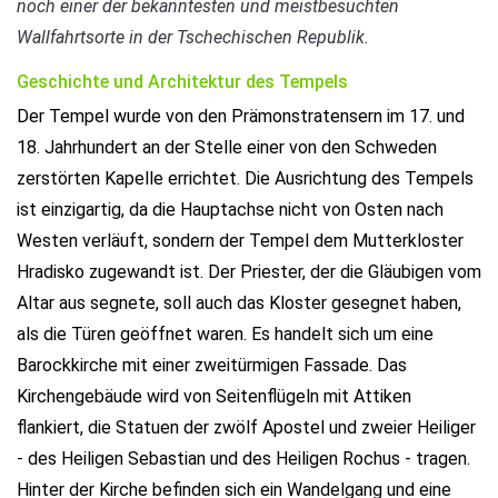
noch einer der bekanntesten und meistbesuchten
Wallfahrtsorte in der Tschechischen Republik.
Geschichte und Architektur des Tempels
Der Tempel wurde von den Prämonstratensern im 17. und
18. Jahrhundert an der Stelle einer von den Schweden
zerstörten Kapelle errichtet. Die Ausrichtung des Tempels
ist einzigartig, da die Hauptachse nicht von Osten nach
Westen verläuft, sondern der Tempel dem Mutterkloster
Hradisko zugewandt ist. Der Priester, der die Gläubigen vom
Altar aus segnete, soll auch das Kloster gesegnet haben,
als die Türen geöffnet waren. Es handelt sich um eine
Barockkirche mit einer zweitürmigen Fassade. Das
Kirchengebäude wird von Seitenflügeln mit Attiken
flankiert, die Statuen der zwölf Apostel und zweier Heiliger
- des Heiligen Sebastian und des Heiligen Rochus - tragen.
Hinter der Kirche befinden sich ein Wandelgang und eine