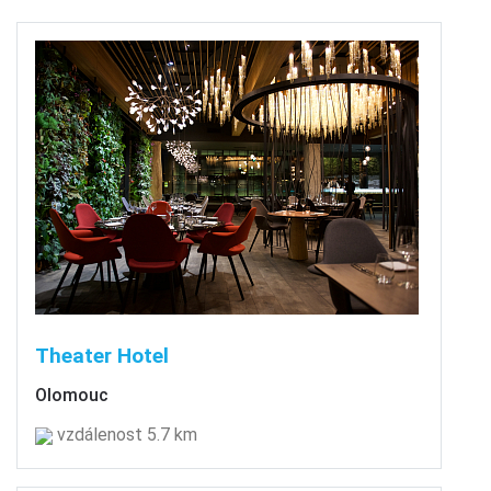
Theater Hotel
Olomouc
vzdálenost 5.7 km