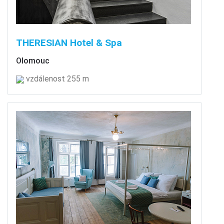
THERESIAN Hotel & Spa
Olomouc
vzdálenost 255 m