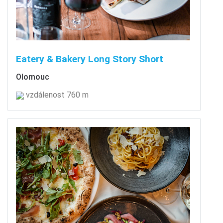
Eatery & Bakery Long Story Short
Olomouc
vzdálenost 760 m