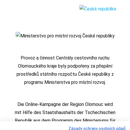
Provoz a činnost Centrály cestovního ruchu
Olomouckého kraje byly podpořeny za přispění
prostředků státního rozpočtu České republiky z
programu Ministerstva pro místní rozvoj.
Die Online-Kampagne der Region Olomouc wird
mit Hilfe des Staatshaushalts der Tschechischen
Republik aus dem Programm des Ministeriums für
regionale Entwicklung realisiert
Zásady ochrany osobních údajů