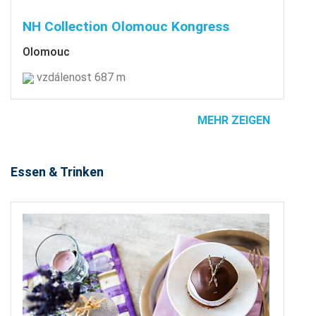
NH Collection Olomouc Kongress
Olomouc
vzdálenost 687 m
MEHR ZEIGEN
Essen & Trinken