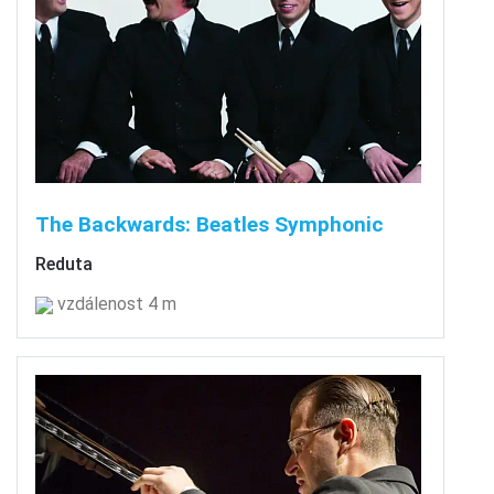
The Backwards: Beatles Symphonic
Reduta
vzdálenost 4 m