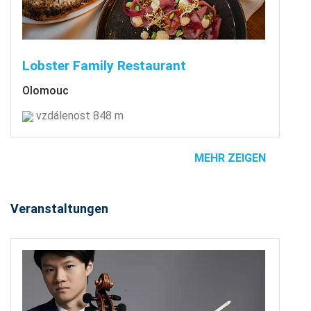
Lobster Family Restaurant
Olomouc
vzdálenost 848 m
MEHR ZEIGEN
Veranstaltungen