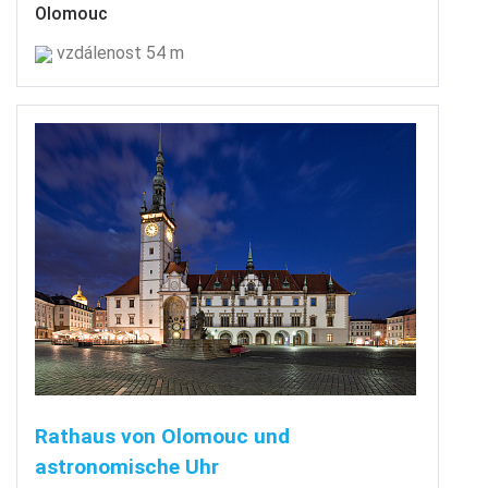
Olomouc
vzdálenost 54 m
Rathaus von Olomouc und
astronomische Uhr