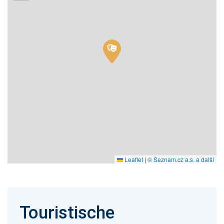
Leaflet
|
© Seznam.cz a.s. a další
Touristische