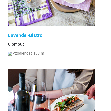
Lavendel-Bistro
Olomouc
vzdálenost 133 m