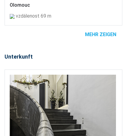
Olomouc
vzdálenost 69 m
MEHR ZEIGEN
Unterkunft