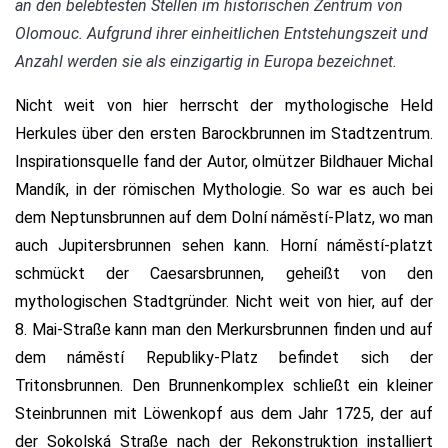
an den belebtesten Stellen im historischen Zentrum von
Olomouc. Aufgrund ihrer einheitlichen Entstehungszeit und
Anzahl werden sie als einzigartig in Europa bezeichnet.
Nicht weit von hier herrscht der mythologische Held
Herkules über den ersten Barockbrunnen im Stadtzentrum.
Inspirationsquelle fand der Autor, olmützer Bildhauer Michal
Mandík, in der römischen Mythologie. So war es auch bei
dem Neptunsbrunnen auf dem Dolní náměstí-Platz, wo man
auch Jupitersbrunnen sehen kann. Horní náměstí-platzt
schmückt der Caesarsbrunnen, geheißt von den
mythologischen Stadtgründer. Nicht weit von hier, auf der
8. Mai-Straße kann man den Merkursbrunnen finden und auf
dem náměstí Republiky-Platz befindet sich der
Tritonsbrunnen. Den Brunnenkomplex schließt ein kleiner
Steinbrunnen mit Löwenkopf aus dem Jahr 1725, der auf
der Sokolská Straße nach der Rekonstruktion installiert