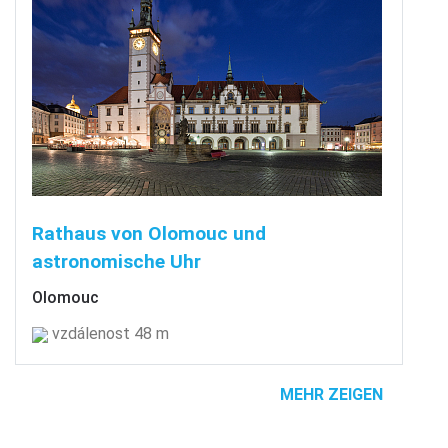
Rathaus von Olomouc und
astronomische Uhr
Olomouc
vzdálenost 48 m
MEHR ZEIGEN