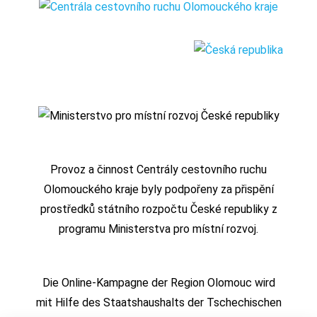
Provoz a činnost Centrály cestovního ruchu
Olomouckého kraje byly podpořeny za přispění
prostředků státního rozpočtu České republiky z
programu Ministerstva pro místní rozvoj.
Die Online-Kampagne der Region Olomouc wird
mit Hilfe des Staatshaushalts der Tschechischen