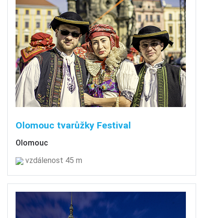
Olomouc tvarůžky Festival
Olomouc
vzdálenost 45 m