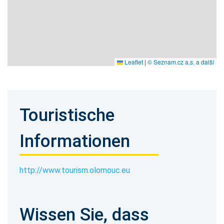
Leaflet
|
© Seznam.cz a.s. a další
Touristische
Informationen
http://www.tourism.olomouc.eu
Wissen Sie, dass