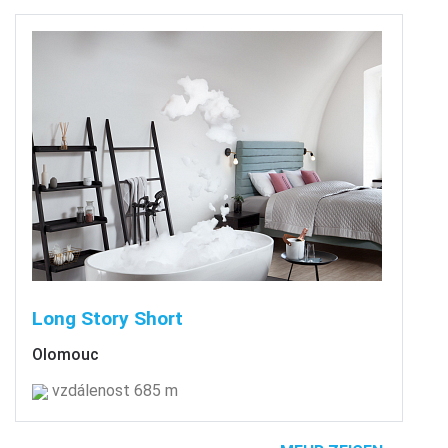
Long Story Short
Olomouc
vzdálenost 685 m