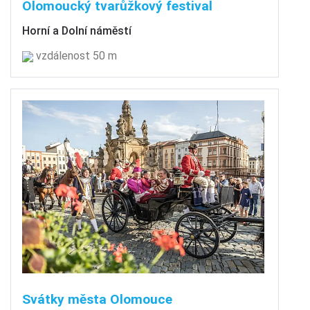
Olomoucký tvarůžkový festival
Horní a Dolní náměstí
vzdálenost 50 m
Svátky města Olomouce