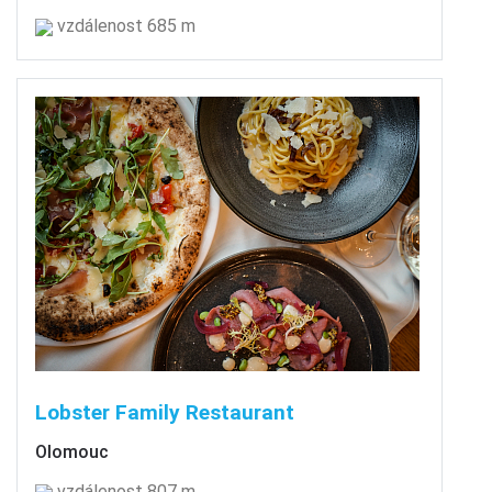
vzdálenost 685 m
Lobster Family Restaurant
Olomouc
vzdálenost 807 m