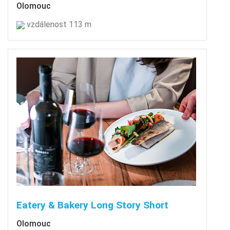
Olomouc
vzdálenost 113 m
Eatery & Bakery Long Story Short
Olomouc