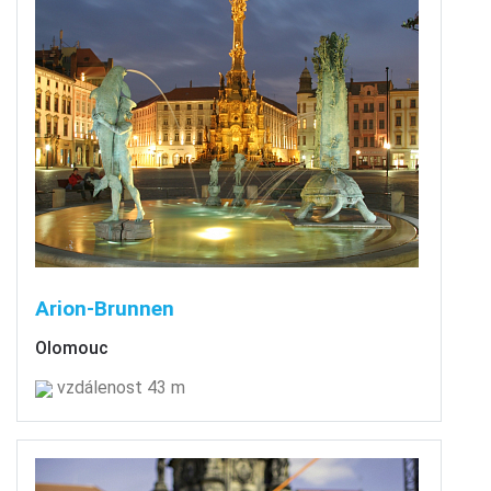
Arion-Brunnen
Olomouc
vzdálenost 43 m