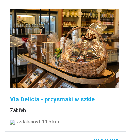
Via Delicia - przysmaki w szkle
Zábřeh
vzdálenost 11.5 km