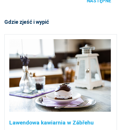
NASTĘPNE
Gdzie zjeść i wypić
Lawendowa kawiarnia w Zábřehu