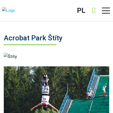
PL
Acrobat Park Štíty
Štíty