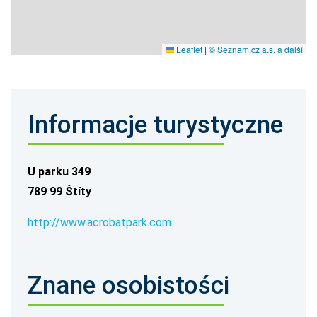
Leaflet
|
© Seznam.cz a.s. a další
Informacje turystyczne
U parku 349
789 99 Štíty
http://www.acrobatpark.com
Znane osobistości