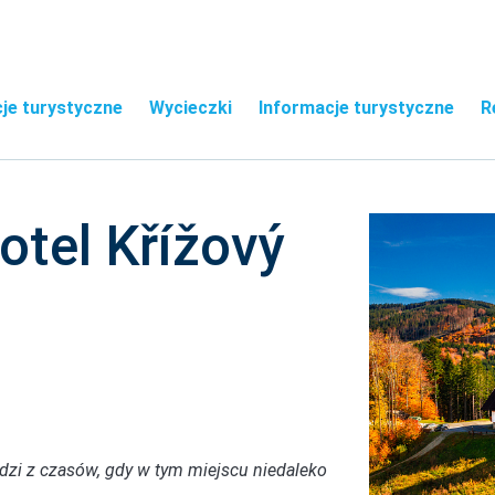
je turystyczne
Wycieczki
Informacje turystyczne
R
otel Křížový
zi z czasów, gdy w tym miejscu niedaleko