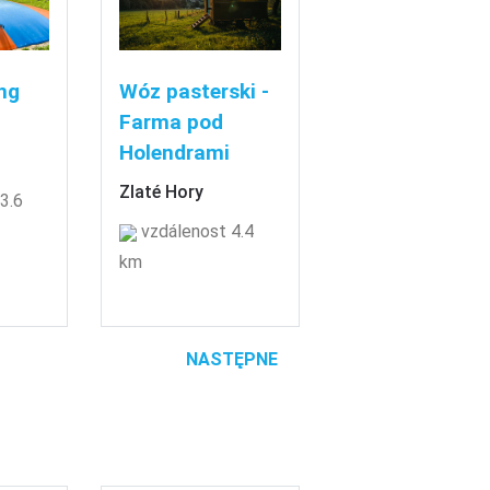
ng
Wóz pasterski -
Farma pod
Holendrami
Zlaté Hory
3.6
vzdálenost 4.4
km
NASTĘPNE