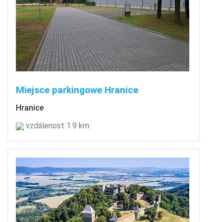
Miejsce parkingowe Hranice
Hranice
vzdálenost 1.9 km