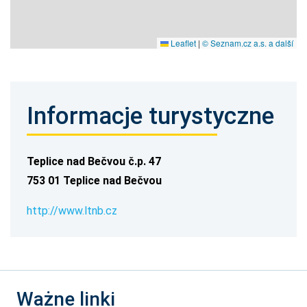
Leaflet
|
© Seznam.cz a.s. a další
Informacje turystyczne
Teplice nad Bečvou č.p. 47
753 01 Teplice nad Bečvou
http://www.ltnb.cz
Ważne linki