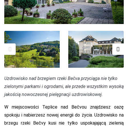
Uzdrowisko nad brzegiem rzeki Bečva przyciąga nie tylko
zielonymi parkami i ogrodami, ale przede wszystkim wysoką
jakością nowoczesnej pielęgnacji uzdrowiskowej.
W miejscowości Teplice nad Bečvou znajdziesz oazę
spokoju i nabierzesz nowej energii do życia. Uzdrowisko na
brzegu rzeki Bečvy kusi nie tylko uspokajającą zielenią