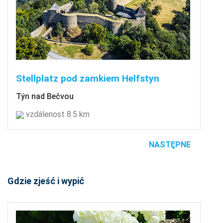
Stellplatz pod zamkiem Helfstyn
Týn nad Bečvou
vzdálenost 8.5 km
NASTĘPNE
Gdzie zjeść i wypić