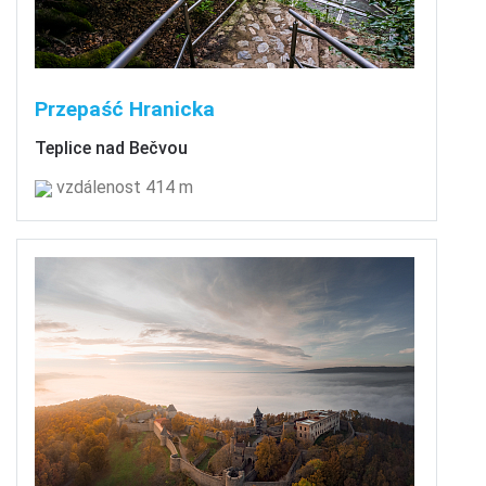
Przepaść Hranicka
Teplice nad Bečvou
vzdálenost 414 m