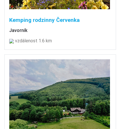
Kemping rodzinny Červenka
Javorník
vzdálenost 1.6 km