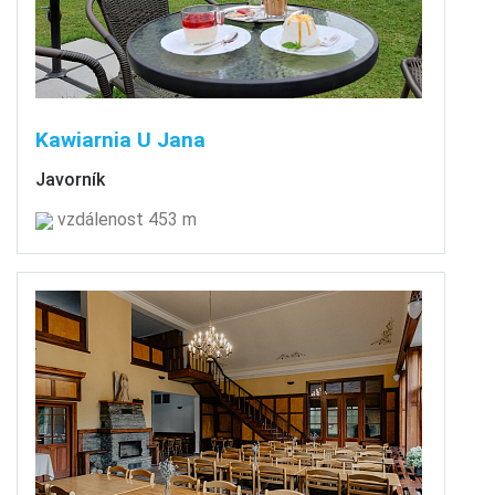
Kawiarnia U Jana
Javorník
vzdálenost 453 m