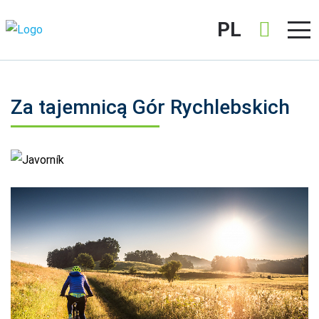
PL
Za tajemnicą Gór Rychlebskich
Javorník