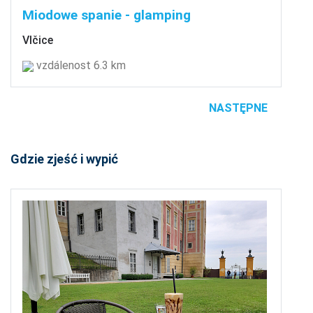
Miodowe spanie - glamping
Vlčice
vzdálenost 6.3 km
NASTĘPNE
Gdzie zjeść i wypić