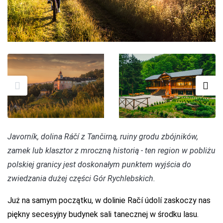
Javorník, dolina Ráčí z Tančirną, ruiny grodu zbójników,
zamek lub klasztor z mroczną historią - ten region w pobliżu
polskiej granicy jest doskonałym punktem wyjścia do
zwiedzania dużej części Gór Rychlebskich.
Już na samym początku, w dolinie Račí údolí zaskoczy nas
piękny secesyjny budynek sali tanecznej w środku lasu.