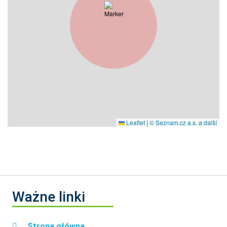
Leaflet
|
© Seznam.cz a.s. a další
Ważne linki
Strona główna