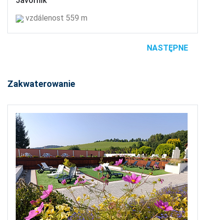
Javorník
vzdálenost 559 m
NASTĘPNE
Zakwaterowanie