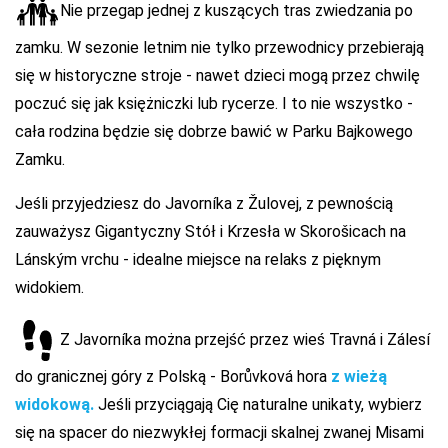
Nie przegap jednej z kuszących tras zwiedzania po
zamku. W sezonie letnim nie tylko przewodnicy przebierają
się w historyczne stroje - nawet dzieci mogą przez chwilę
poczuć się jak księżniczki lub rycerze. I to nie wszystko -
cała rodzina będzie się dobrze bawić w Parku Bajkowego
Zamku.
Jeśli przyjedziesz do Javorníka z Žulovej, z pewnością
zauważysz Gigantyczny Stół i Krzesła w Skorošicach na
Lánským vrchu - idealne miejsce na relaks z pięknym
widokiem.
Z Javorníka można przejść przez wieś Travná i Zálesí
do granicznej góry z Polską - Borůvková hora
z wieżą
widokową.
Jeśli przyciągają Cię naturalne unikaty, wybierz
się na spacer do niezwykłej formacji skalnej zwanej Misami