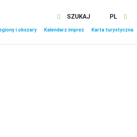
SZUKAJ
PL
egiony i obszary
Kalendarz imprez
Karta turystyczna