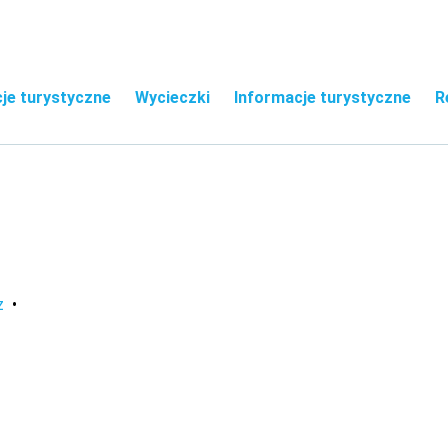
je turystyczne
Wycieczki
Informacje turystyczne
R
z