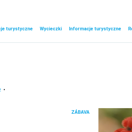
je turystyczne
Wycieczki
Informacje turystyczne
R
z
ZÁBAVA