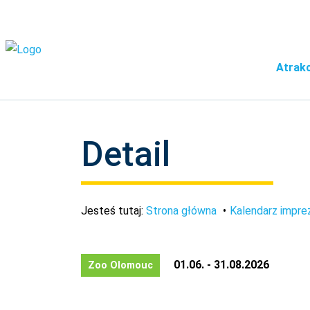
Atrakc
Detail
Jesteś tutaj:
Strona główna
Kalendarz impre
01.06. - 31.08.2026
Zoo Olomouc