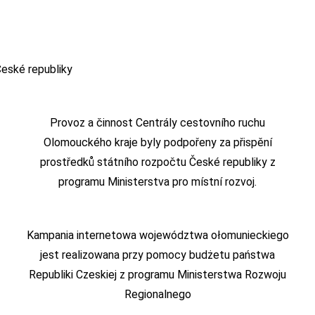
Provoz a činnost Centrály cestovního ruchu
Olomouckého kraje byly podpořeny za přispění
prostředků státního rozpočtu České republiky z
programu Ministerstva pro místní rozvoj.
Kampania internetowa województwa ołomunieckiego
jest realizowana przy pomocy budżetu państwa
Republiki Czeskiej z programu Ministerstwa Rozwoju
Regionalnego