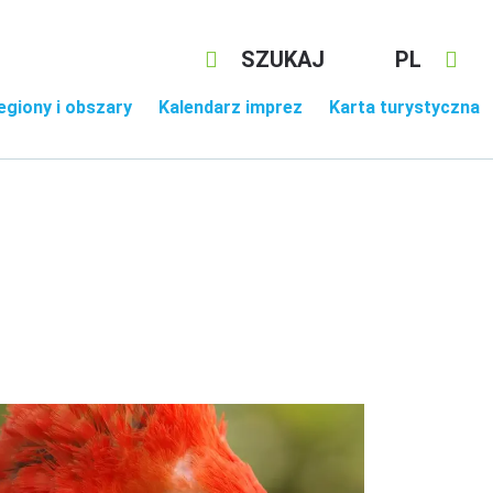
SZUKAJ
PL
egiony i obszary
Kalendarz imprez
Karta turystyczna