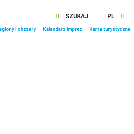
SZUKAJ
PL
egiony i obszary
Kalendarz imprez
Karta turystyczna