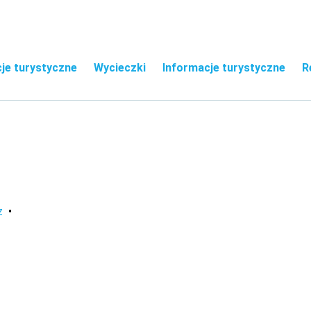
je turystyczne
Wycieczki
Informacje turystyczne
R
z