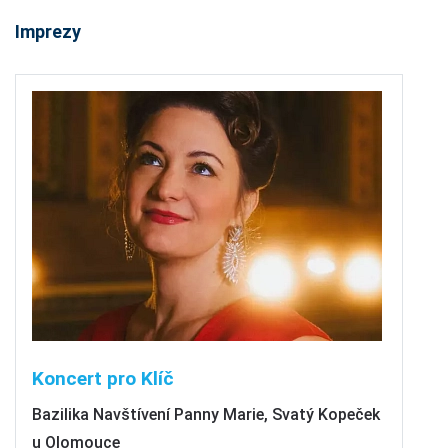
Imprezy
Koncert pro Klíč
Bazilika Navštívení Panny Marie, Svatý Kopeček
u Olomouce