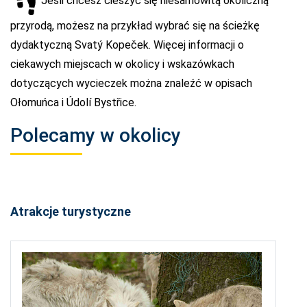
Jeśli chcesz cieszyć się niesamowitą okoliczną
przyrodą, możesz na przykład wybrać się na ścieżkę
dydaktyczną Svatý Kopeček. Więcej informacji o
ciekawych miejscach w okolicy i wskazówkach
dotyczących wycieczek można znaleźć w opisach
Ołomuńca i Údolí Bystřice.
Polecamy w okolicy
Atrakcje turystyczne