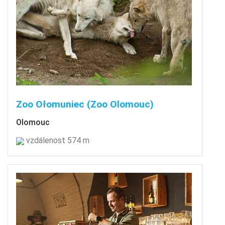
Zoo Ołomuniec (Zoo Olomouc)
Olomouc
vzdálenost 574 m