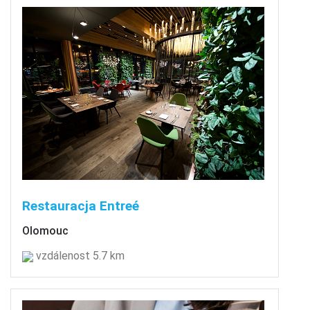
Restauracja Entreé
Olomouc
vzdálenost 5.7 km