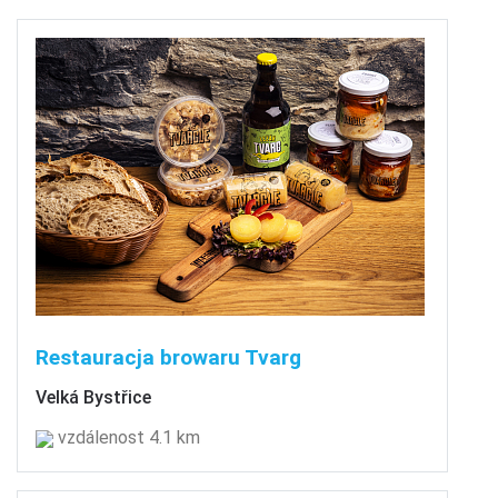
Restauracja browaru Tvarg
Velká Bystřice
vzdálenost 4.1 km