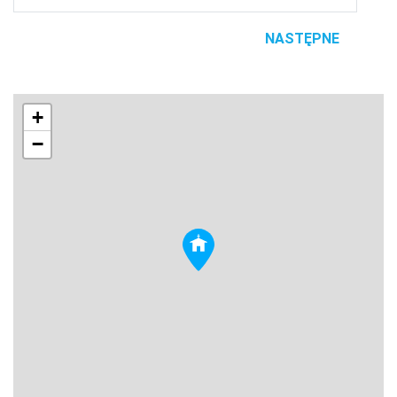
NASTĘPNE
+
−