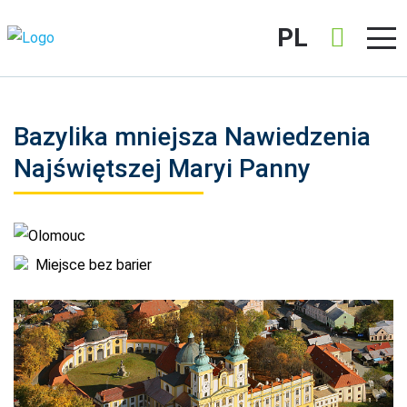
PL
Bazylika mniejsza Nawiedzenia
Najświętszej Maryi Panny
Olomouc
Miejsce bez barier