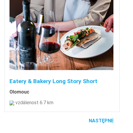
Eatery & Bakery Long Story Short
Olomouc
vzdálenost 6.7 km
NASTĘPNE