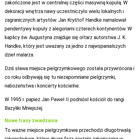
zakończone jest w centralnej części masywną kopułą. W
dekoracji wnętrza nawy uczestniczyło wielu lokalnych i
zagranicznych artystów. Jan Kryštof Handke namalował
pendentywy kopuły z alegoriami czterech kontynentów. W
kaplicy św. Augustyna znajduje się ołtarz autorstwa J. K.
Handke, który jest uważany za jedno z najwspanialszych
dzieł malarza.
Dziś sława miejsca pielgrzymkowego została przywrócona i
co roku odbywają się tu niezapomniane pielgrzymki,
nabożeństwa i koncerty kościelne.
W 1995 r. papież Jan Paweł II podniósł kościół do rangi
Bazyliki Mniejszej.
Nowe trasy zwiedzania
To ważne miejsce pielgrzymkowe przechodzi długotrwałą
rekonstrukcję, której druga faza została zakończona w