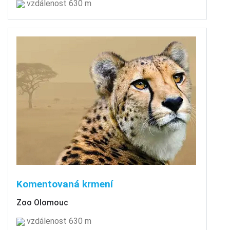
vzdálenost 630 m
Komentovaná krmení
Zoo Olomouc
vzdálenost 630 m