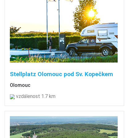
Stellplatz Olomouc pod Sv. Kopečkem
Olomouc
vzdálenost 1.7 km