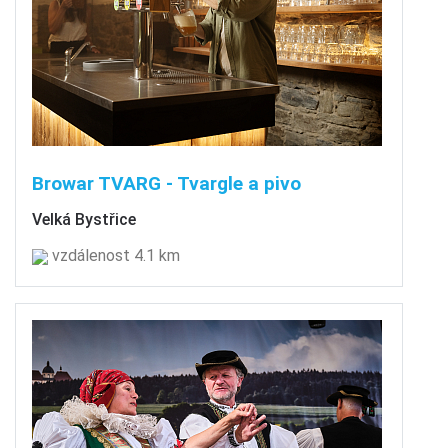
Browar TVARG - Tvargle a pivo
Velká Bystřice
vzdálenost 4.1 km