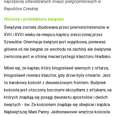
najczęściej odwiedzanych miejsc pielgrzymkowych w
Republice Czeskiej.
Historia i architektura świątyni
Świątynia została zbudowana przez premonstratensów w
XVII i XVIII wieku na miejscu kaplicy zniszczonej przez
Szwedów. Orientacja świątyni jest wyjątkowa, ponieważ
główna oś nie biegnie ze wschodu na zachód, ale świątynia
zwrócona jest w stronę macierzystego klasztoru Hradisko.
Mówi się, że kapłan, który błogosławił wiernych z ołtarza,
błogosławił również klasztor, gdy drzwi były otwarte. Jest
to barokowy kościół z dwuwieżowym frontem. Budynek
kościoła jest otoczony bocznymi skrzydłami z attykami, na
których znajdują się posągi dwunastu apostołów i dwóch
świętych - św. Za kościołem znajduje się obejście i kaplica
Najświętszej Marii Panny. Jednonawowe wnętrze kościoła