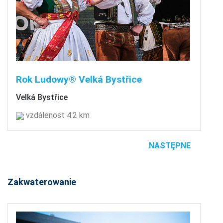
Rok Ludowy® Velká Bystřice
Velká Bystřice
vzdálenost 4.2 km
NASTĘPNE
Zakwaterowanie