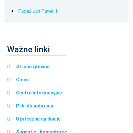
Papež Jan Pavel II.
Ważne linki
Strona główna
O nas
Centra informacyjne
Pliki do pobrania
Użyteczne aplikacje
Sugestie i komentarze