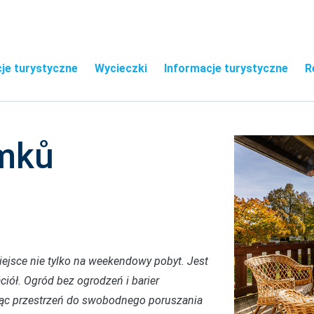
je turystyczne
Wycieczki
Informacje turystyczne
R
ámků
ejsce nie tylko na weekendowy pobyt. Jest
aciół. Ogród bez ogrodzeń i barier
erając przestrzeń do swobodnego poruszania