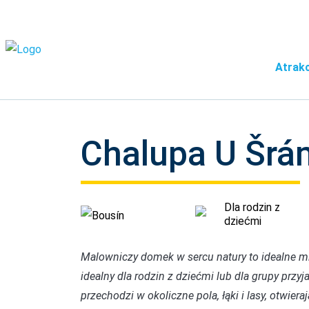
Atrakc
Chalupa U Šr
Dla rodzin z
Bousín
dziećmi
Malowniczy domek w sercu natury to idealne mi
idealny dla rodzin z dziećmi lub dla grupy przyj
przechodzi w okoliczne pola, łąki i lasy, otwi