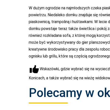
W dużym ogrodzie na najmłodszych czeka piask
powietrzu. Niedaleko domku znajduje się równie
piaskownicą, trampoliną i huśtawkami. W lecie 
domku powstaje teraz także świetlica i pokój z
również rozkładana sofa, z której mogą korzys
może być wykorzystywany do gier planszowych 
kreatywne środowisko pracy dla zespołu robo
ognisku lub grillu, które są częścią ogrodzone
Wskazówki, gdzie wybrać się na wyciecz
Konicach, a także wybrać się na wieżę widokow
Polecamy w ok