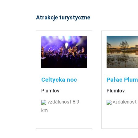
Atrakcje turystyczne
Celtycka noc
Pałac Plum
Plumlov
Plumlov
vzdálenost 8.9
vzdálenost
km