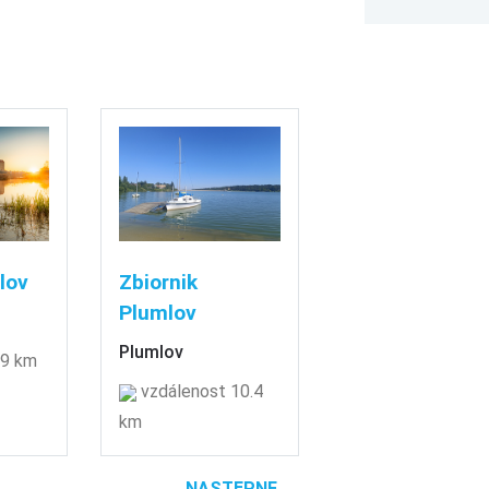
lov
Zbiornik
Plumlov
Plumlov
 9 km
vzdálenost 10.4
km
NASTĘPNE