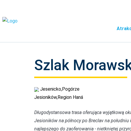
Atrakc
Szlak Morawsk
Jesenicko,Pogórze
Jesioników,Region Haná
Długodystansowa trasa oferująca wyjątkową ok
Jesioników na północy po Breclav na południu 
najlepszego do zaoferowania - nietkniętej przy