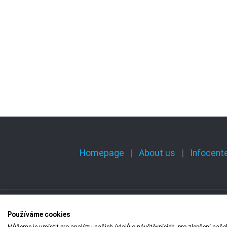
Homepage
About us
Infocent
Používáme cookies
Copyright © 2009