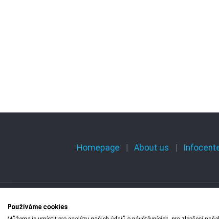
Homepage
About us
Infocent
Používáme cookies
Copyright © 2009