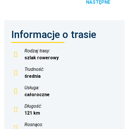
NASTĘPNE
Informacje o trasie
Rodzaj trasy:
szlak rowerowy
Trudność:
średnia
Usługa:
całoroczne
Długość:
121 km
Rosnąco: