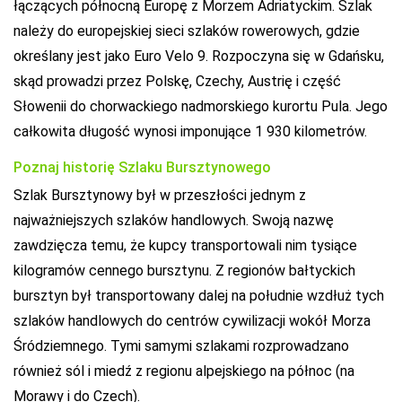
łączących północną Europę z Morzem Adriatyckim. Szlak
należy do europejskiej sieci szlaków rowerowych, gdzie
określany jest jako Euro Velo 9. Rozpoczyna się w Gdańsku,
skąd prowadzi przez Polskę, Czechy, Austrię i część
Słowenii do chorwackiego nadmorskiego kurortu Pula. Jego
całkowita długość wynosi imponujące 1 930 kilometrów.
Poznaj historię Szlaku Bursztynowego
Szlak Bursztynowy był w przeszłości jednym z
najważniejszych szlaków handlowych. Swoją nazwę
zawdzięcza temu, że kupcy transportowali nim tysiące
kilogramów cennego bursztynu. Z regionów bałtyckich
bursztyn był transportowany dalej na południe wzdłuż tych
szlaków handlowych do centrów cywilizacji wokół Morza
Śródziemnego. Tymi samymi szlakami rozprowadzano
również sól i miedź z regionu alpejskiego na północ (na
Morawy i do Czech).