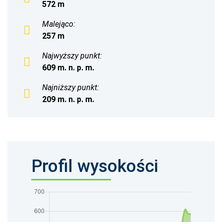
572 m
Malejąco:
257 m
Najwyższy punkt:
609 m. n. p. m.
Najniższy punkt:
209 m. n. p. m.
Profil wysokości