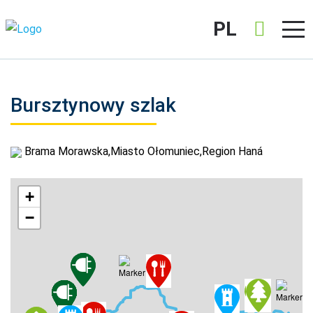
PL
Bursztynowy szlak
Brama Morawska,Miasto Ołomuniec,Region Haná
+
−