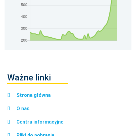
Ważne linki
Strona główna
O nas
Centra informacyjne
Pliki do pobrania