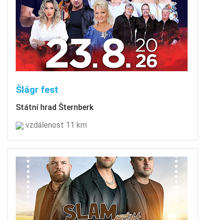
Šlágr fest
Státní hrad Šternberk
vzdálenost 11 km