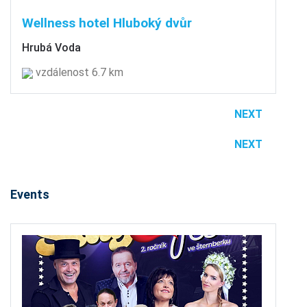
Wellness hotel Hluboký dvůr
Hrubá Voda
vzdálenost 6.7 km
NEXT
NEXT
Events