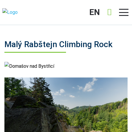
EN
Malý Rabštejn Climbing Rock
Domašov nad Bystřicí