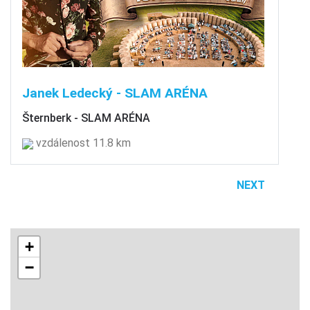
Janek Ledecký - SLAM ARÉNA
Šternberk - SLAM ARÉNA
vzdálenost 11.8 km
NEXT
+
−