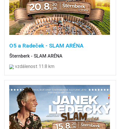
O5 a Radeček - SLAM ARÉNA
Šternberk - SLAM ARÉNA
vzdálenost 11.8 km