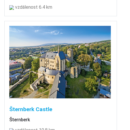
vzdálenost 6.4 km
Šternberk Castle
Šternberk