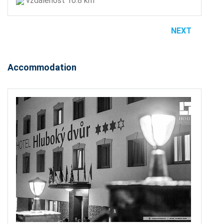
vzdálenost 10.8 km
NEXT
Accommodation