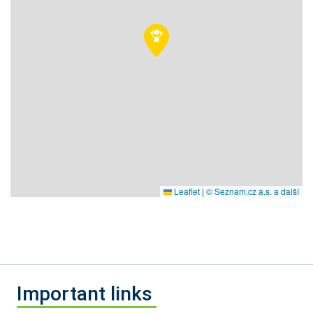
Leaflet
|
© Seznam.cz a.s. a další
Important links