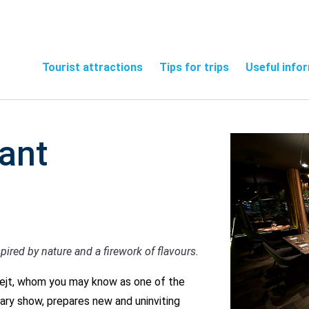
Tourist attractions
Tips for trips
Useful info
ant
ired by nature and a firework of flavours.
rejt, whom you may know as one of the
ary show, prepares new and uninviting