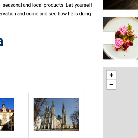
, seasonal and local products. Let yourself
ervation and come and see how he is doing
a
+
−