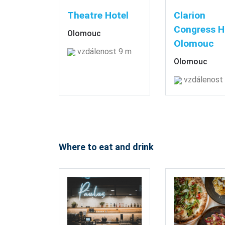
Theatre Hotel
Clarion
Congress H
Olomouc
Olomouc
vzdálenost 9 m
Olomouc
vzdálenost
Where to eat and drink