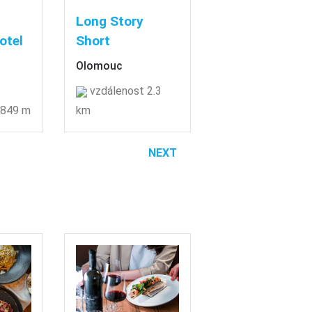
Long Story
otel
Short
Olomouc
vzdálenost 2.3
 849 m
km
NEXT