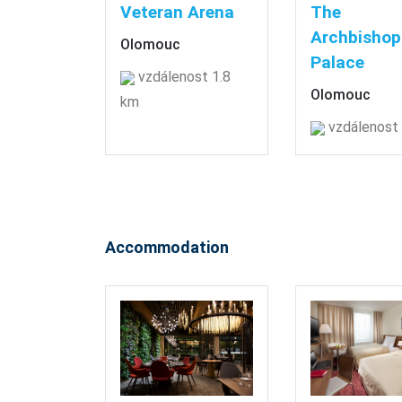
Veteran Arena
The
Archbishop
Olomouc
Palace
vzdálenost 1.8
Olomouc
km
vzdálenost
Accommodation