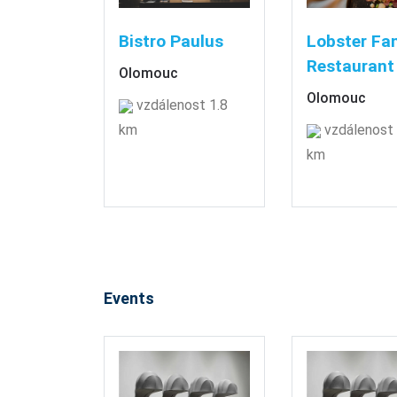
Bistro Paulus
Lobster Fa
Restaurant
Olomouc
Olomouc
vzdálenost 1.8
km
vzdálenost 
km
Events