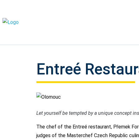
Entreé Restaur
Olomouc
Let yourself be tempted by a unique concept insp
The chef of the Entreé restaurant, Přemek Fo
judges of the Masterchef Czech Republic culin