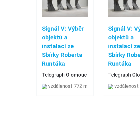
Signál V: Výběr
Signál V: V
objektů a
objektů a
instalací ze
instalací ze
Sbírky Roberta
Sbírky Robe
Runtáka
Runtáka
Telegraph Olomouc
Telegraph Ol
vzdálenost 772 m
vzdálenost