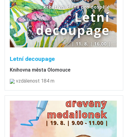
Letní decoupage
Knihovna města Olomouce
vzdálenost 184 m