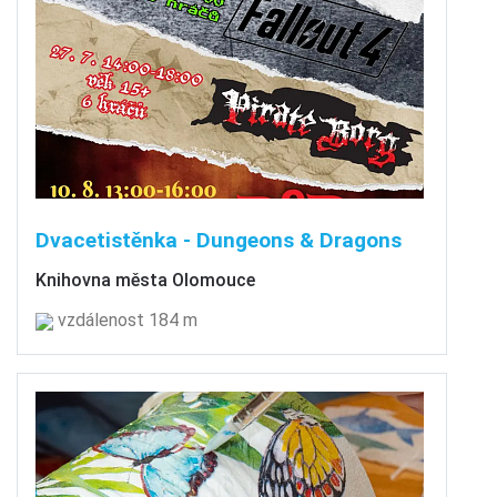
Dvacetistěnka - Dungeons & Dragons
Knihovna města Olomouce
vzdálenost 184 m