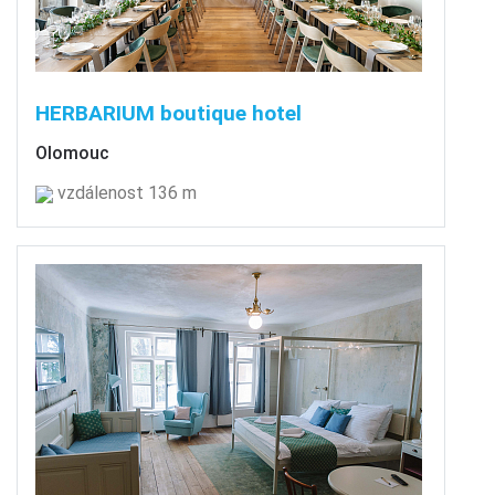
HERBARIUM boutique hotel
Olomouc
vzdálenost 136 m