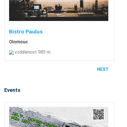
Bistro Paulus
Olomouc
vzdálenost 985 m
NEXT
Events