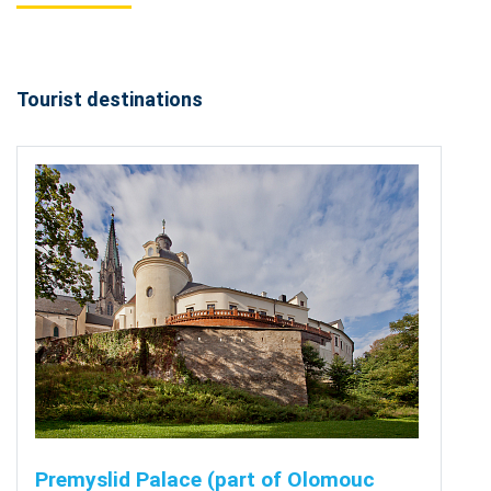
Tourist destinations
Premyslid Palace (part of Olomouc