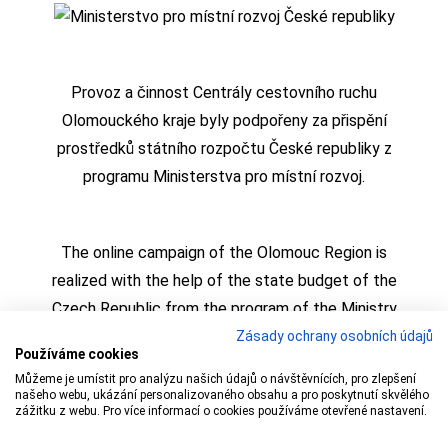
Provoz a činnost Centrály cestovního ruchu
Olomouckého kraje byly podpořeny za přispění
prostředků státního rozpočtu České republiky z
programu Ministerstva pro místní rozvoj.
The online campaign of the Olomouc Region is
realized with the help of the state budget of the
Czech Republic from the program of the Ministry
for Regional Development
Zásady ochrany osobních údajů
Používáme cookies
Můžeme je umístit pro analýzu našich údajů o návštěvnících, pro zlepšení
našeho webu, ukázání personalizovaného obsahu a pro poskytnutí skvělého
zážitku z webu. Pro více informací o cookies používáme otevřené nastavení.