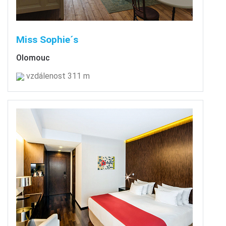
Miss Sophie´s
Olomouc
vzdálenost 311 m