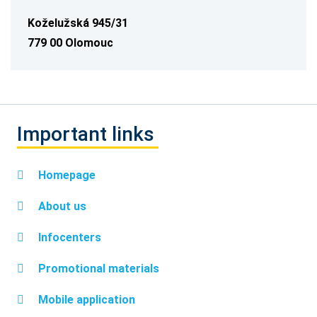
Koželužská 945/31
779 00 Olomouc
Important links
Homepage
About us
Infocenters
Promotional materials
Mobile application