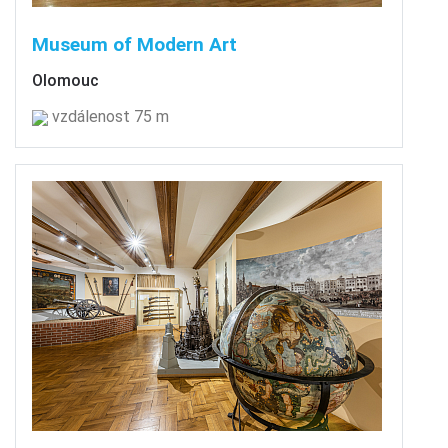
Museum of Modern Art
Olomouc
vzdálenost 75 m