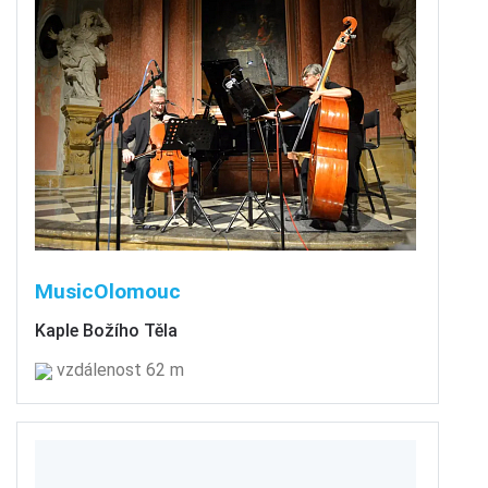
MusicOlomouc
Kaple Božího Těla
vzdálenost 62 m