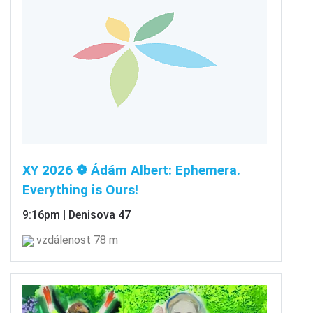
XY 2026 ❁ Ádám Albert: Ephemera.
Everything is Ours!
9:16pm | Denisova 47
vzdálenost 78 m