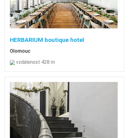
HERBARIUM boutique hotel
Olomouc
vzdálenost 428 m