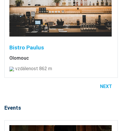
Bistro Paulus
Olomouc
vzdálenost 862 m
NEXT
Events