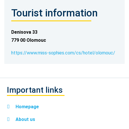
Tourist information
Denisova 33
779 00 Olomouc
https://www.miss-sophies.com/cs/hotel/olomouc/
Important links
Homepage
About us