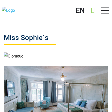
EN
Miss Sophie´s
Olomouc