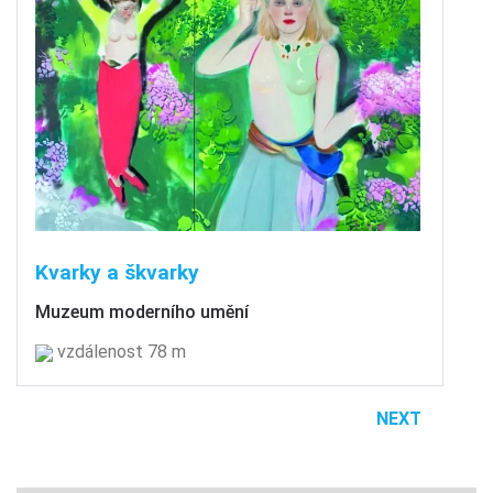
Kvarky a škvarky
Muzeum moderního umění
vzdálenost 78 m
NEXT