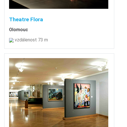
Theatre Flora
Olomouc
vzdálenost 73 m