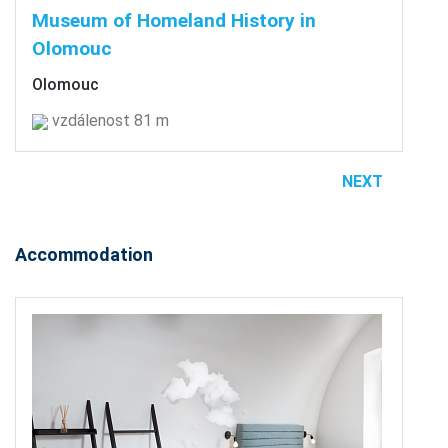
Museum of Homeland History in
Olomouc
Olomouc
vzdálenost 81 m
NEXT
Accommodation