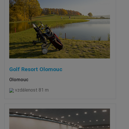
Golf Resort Olomouc
Olomouc
vzdálenost 81 m