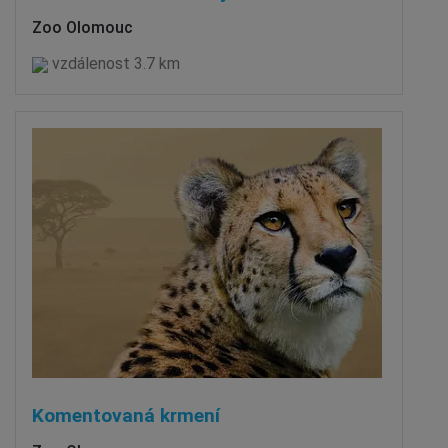
Zoo Olomouc
vzdálenost 3.7 km
Komentovaná krmení