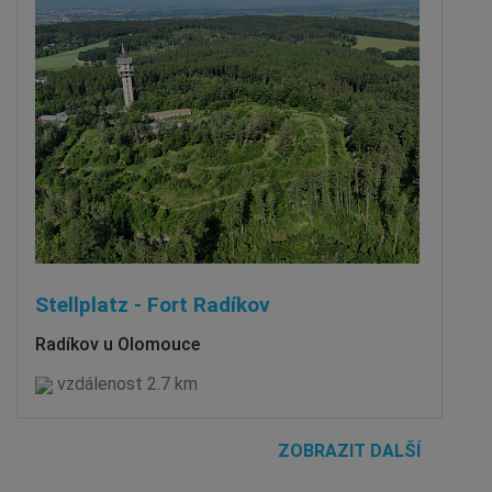
Stellplatz - Fort Radíkov
Radíkov u Olomouce
vzdálenost 2.7 km
ZOBRAZIT DALŠÍ