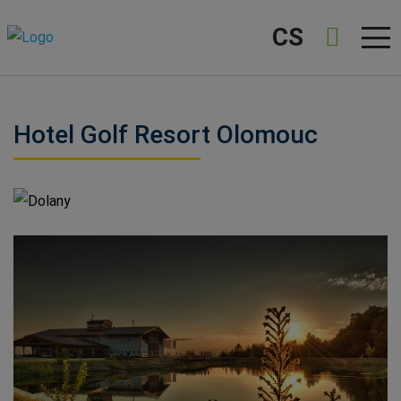
CS
Hotel Golf Resort Olomouc
Dolany