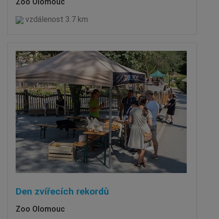
Zoo Olomouc
vzdálenost 3.7 km
Den zvířecích rekordů
Zoo Olomouc