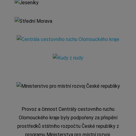
Provoz a činnost Centrály cestovního ruchu
Olomouckého kraje byly podpořeny za přispění
prostředků státního rozpočtu České republiky z
programu Ministerstva pro místní rozvoj.