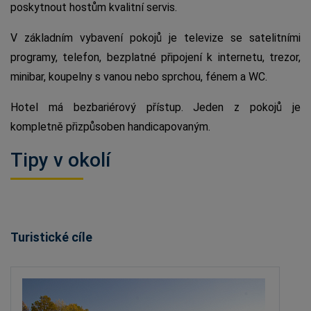
poskytnout hostům kvalitní servis.
V základním vybavení pokojů je televize se satelitními
programy, telefon, bezplatné připojení k internetu, trezor,
minibar, koupelny s vanou nebo sprchou, fénem a WC.
Hotel má bezbariérový přístup. Jeden z pokojů je
kompletně přizpůsoben handicapovaným.
Tipy v okolí
Turistické cíle