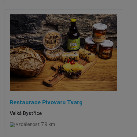
Restaurace Pivovaru Tvarg
Velká Bystřice
vzdálenost 7.9 km