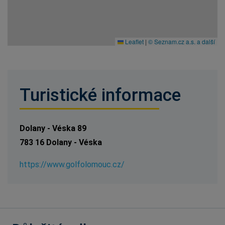
Leaflet
|
© Seznam.cz a.s. a další
Turistické informace
Dolany - Véska 89
783 16 Dolany - Véska
https://www.golfolomouc.cz/