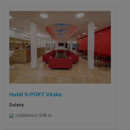
Hotel S-PORT Véska
Dolany
vzdálenost 948 m