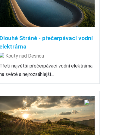
Dlouhé Stráně - přečerpávací vodní
elektrárna
Kouty nad Desnou
Třetí největší přečerpávací vodní elektrárna
na světě a nejrozsáhlejší…