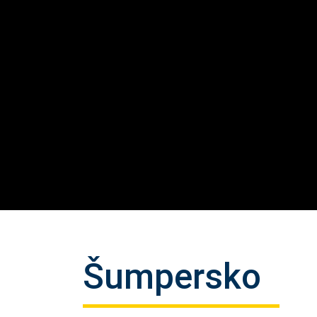
Šumpersko