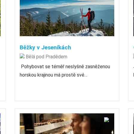
Běžky v Jeseníkách
Bělá pod Pradědem
Pohybovat se téměř neslyšně zasněženou
horskou krajinou má prostě své…