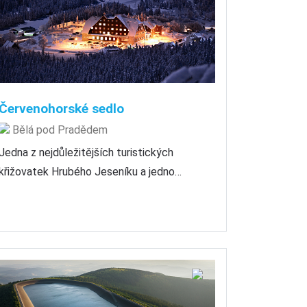
Červenohorské sedlo
Bělá pod Pradědem
Jedna z nejdůležitějších turistických
křižovatek Hrubého Jeseníku a jedno…