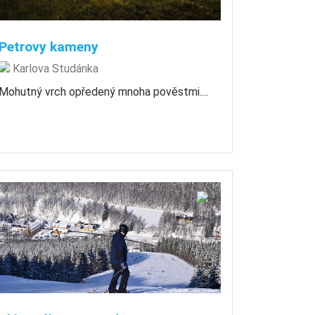
Petrovy kameny
Karlova Studánka
Mohutný vrch opředený mnoha pověstmi....