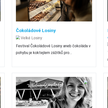
Čokoládové Losiny
Velké Losiny
Festival Čokoládové Losiny aneb čokoláda v
pohybu je koktejlem zážitků pro…