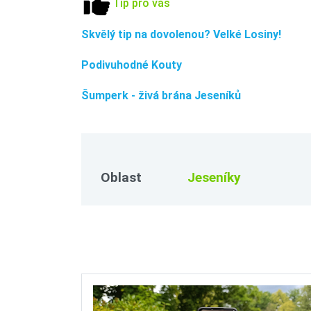
Tip pro vás
Skvělý tip na dovolenou? Velké Losiny!
Podivuhodné Kouty
Šumperk - živá brána Jeseníků
Oblast