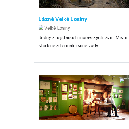
Lázně Velké Losiny
Velké Losiny
Jedny z nejstarších moravských lázní. Místní
studené a termální sirné vody…