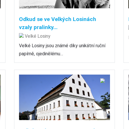
Odkud se ve Velkých Losinách
vzaly pralinky...
Velké Losiny
Velké Losiny jsou známé díky unikátní ruční
papírně, ojedinělému…