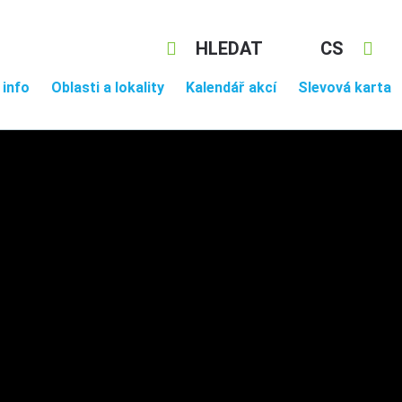
HLEDAT
CS
 info
Oblasti a lokality
Kalendář akcí
Slevová karta