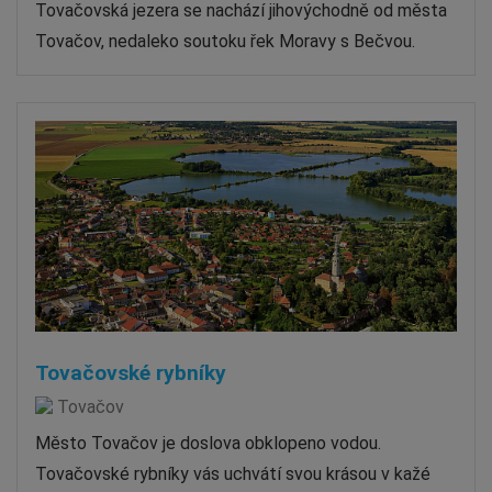
Tovačovská jezera se nachází jihovýchodně od města
Tovačov, nedaleko soutoku řek Moravy s Bečvou.
Tovačovské rybníky
Tovačov
Město Tovačov je doslova obklopeno vodou.
Tovačovské rybníky vás uchvátí svou krásou v kažé