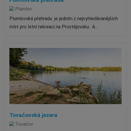
Plumlov
Plumlovská přehradu je jedním z nejvyhledávanějších
míst pro letní rekreaci na Prostějovsku. A…
Tovačovská jezera
Tovačov