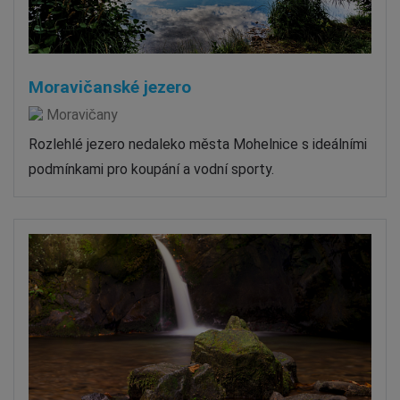
Moravičanské jezero
Moravičany
Rozlehlé jezero nedaleko města Mohelnice s ideálními
podmínkami pro koupání a vodní sporty.