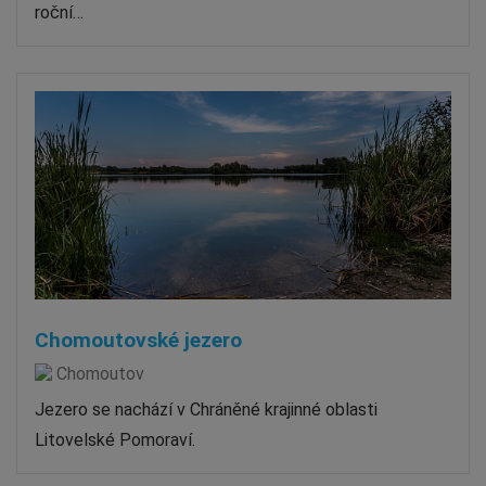
roční…
Chomoutovské jezero
Chomoutov
Jezero se nachází v Chráněné krajinné oblasti
Litovelské Pomoraví.