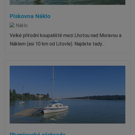
Pískovna Náklo
Náklo
Velké přírodní koupaliště mezi Lhotou nad Moravou a
Náklem (asi 10 km od Litovle). Najdete tady…
Plumlovská přehrada