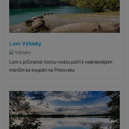
Lom Výkleky
Výkleky
Lom s průzračně čistou vodou patří k nejkrásnějším
místům ke koupání na Přerovsku.