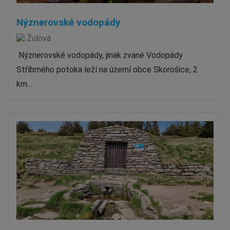
Nýznerovské vodopády
Žulová
Nýznerovské vodopády, jinak zvané Vodopády
Stříbrného potoka leží na území obce Skorošice, 2
km…