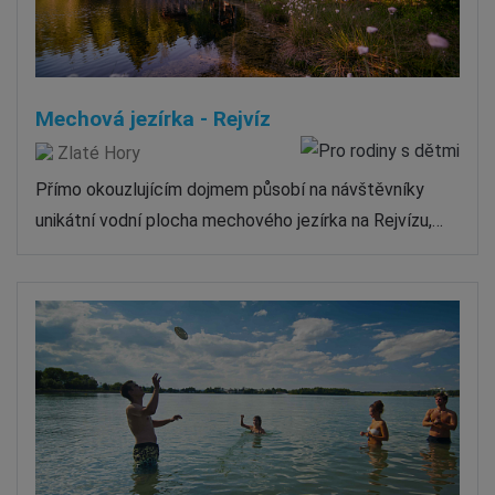
Mechová jezírka - Rejvíz
Zlaté Hory
Přímo okouzlujícím dojmem působí na návštěvníky
unikátní vodní plocha mechového jezírka na Rejvízu,…