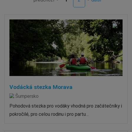
Vodácká stezka Morava
Šumpersko
Pohodová stezka pro vodáky vhodná pro začátečníky i
pokročilé, pro celou rodinu i pro partu…