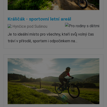
Králičák - sportovní letní areál
Hynčice pod Sušinou
Je to ideální místo pro všechny, kteří svůj volný čas
tráví v přírodě, sportem i odpočinkem na…