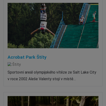
Acrobat Park Štíty
Štíty
Sportovní areál olympijského vítěze ze Salt Lake City
v roce 2002 Aleše Valenty stojí v místě…