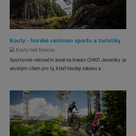
Kouty - horské centrum sportu a turistiky
Kouty nad Desnou
Sportovně-rekreační areál na hranici CHKO Jeseníky je
skvělým cílem pro ty, kteří hledají zábavu a…