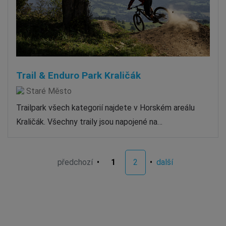
Trail & Enduro Park Kraličák
Staré Město
Trailpark všech kategorií najdete v Horském areálu
Kraličák. Všechny traily jsou napojené na…
předchozí
•
1
2
•
další