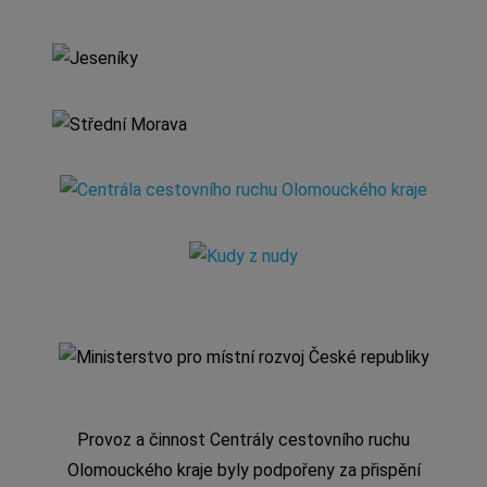
Provoz a činnost Centrály cestovního ruchu
Olomouckého kraje byly podpořeny za přispění