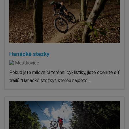
Hanácké stezky
Mostkovice
Pokud jste milovníci terénní cyklistiky, jistě oceníte síť
trailů "Hanácké stezky", kterou najdete…