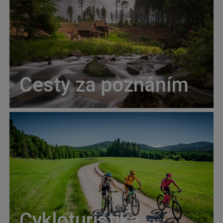
Cesty za poznáním
Cykloturistika