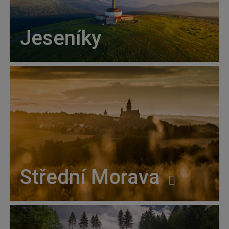
Jeseníky
Střední Morava