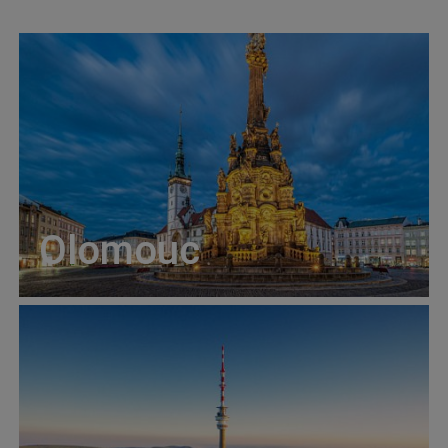
Olomouc