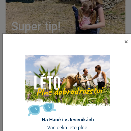
Super tip!
×
Gastro a tradice