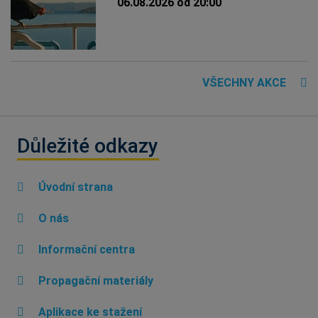
06.08.2026 od 20:00
VŠECHNY AKCE
Důležité odkazy
Úvodní strana
O nás
Informační centra
Propagační materiály
Aplikace ke stažení