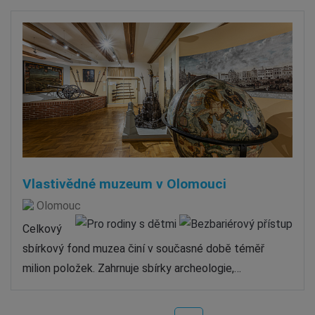
Vlastivědné muzeum v Olomouci
Olomouc
Celkový
sbírkový fond muzea činí v současné době téměř
milion položek. Zahrnuje sbírky archeologie,…