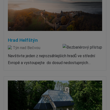
Hrad Helfštýn
Týn nad Bečvou
Navštivte jeden z nejrozsáhlejších hradů ve střední
Evropě a vystoupejte do dosud nedostupných…