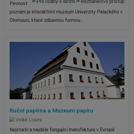
Pevnost
poznání je interaktivní muzeum Univerzity Palackého v
Olomouci, které zábavnou formou…
Ruční papírna a Muzeum papíru
Velké Losiny
Nejstarší a nejdéle fungující manufaktura v Evropě