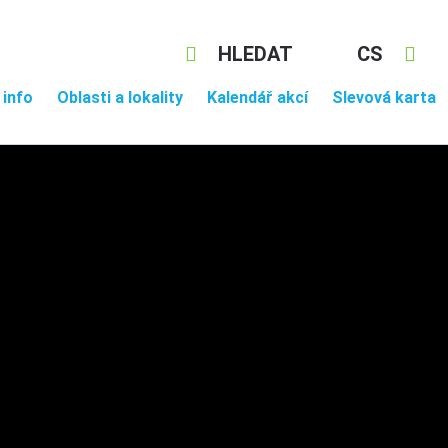
HLEDAT
CS
 info
Oblasti a lokality
Kalendář akcí
Slevová karta