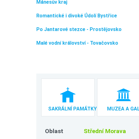
Mánesův kraj
Romantické i divoké Údolí Bystřice
Po Jantarové stezce - Prostějovsko
Malé vodní království - Tovačovsko
SAKRÁLNÍ PAMÁTKY
MUZEA A GAL
Oblast