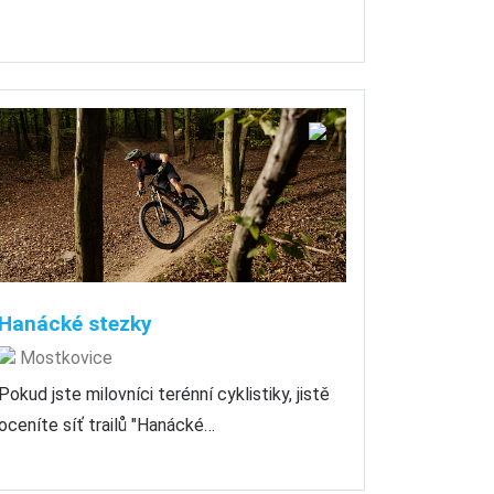
Hanácké stezky
Mostkovice
Pokud jste milovníci terénní cyklistiky, jistě
oceníte síť trailů "Hanácké…