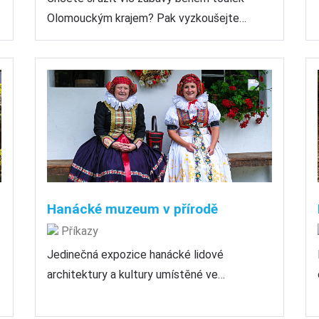
Olomouckým krajem? Pak vyzkoušejte…
Hanácké muzeum v přírodě
Příkazy
Jedinečná expozice hanácké lidové
architektury a kultury umístěné ve…