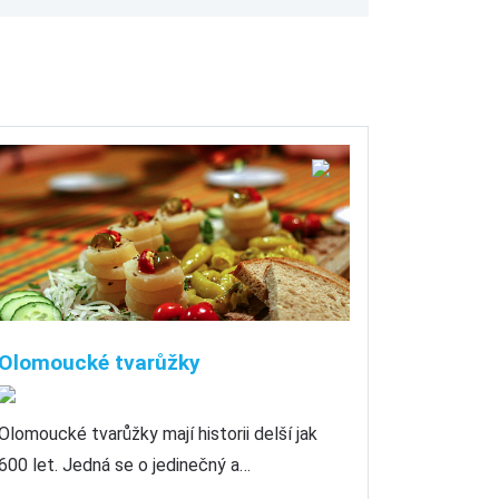
Olomoucké tvarůžky
Olomoucké tvarůžky mají historii delší jak
600 let. Jedná se o jedinečný a…