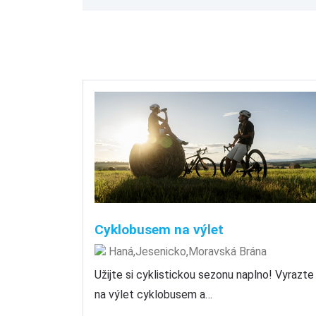
Cyklobusem na výlet
Haná,Jesenicko,Moravská Brána
Užijte si cyklistickou sezonu naplno! Vyrazte
na výlet cyklobusem a…