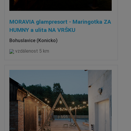
MORAVIA glampresort - Maringotka ZA
HUMNY a ulita NA VRŠKU
Bohuslavice (Konicko)
vzdálenost 5 km