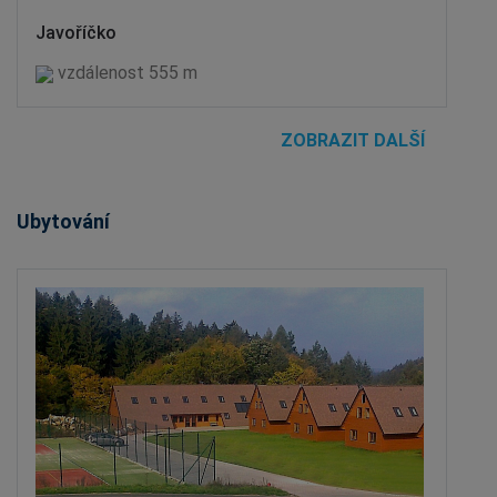
Javoříčko
vzdálenost 555 m
ZOBRAZIT DALŠÍ
Ubytování