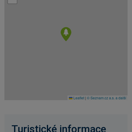
Leaflet
|
© Seznam.cz a.s. a další
Turistické informace