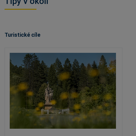
Tipy v okolí
Turistické cíle