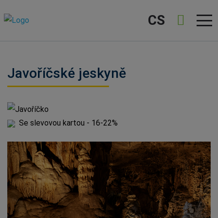
CS
Javoříčské jeskyně
Javoříčko
Se slevovou kartou - 16-22%