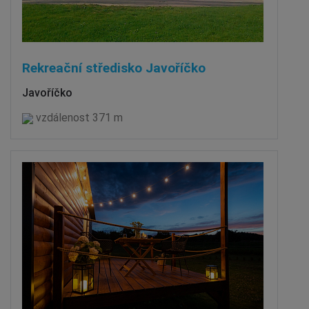
Rekreační středisko Javoříčko
Javoříčko
vzdálenost 371 m