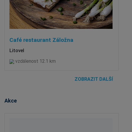
Café restaurant Záložna
Litovel
vzdálenost 12.1 km
ZOBRAZIT DALŠÍ
Akce