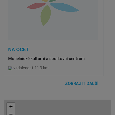
NA OCET
Mohelnické kulturní a sportovní centrum
vzdálenost 11.9 km
ZOBRAZIT DALŠÍ
+
−