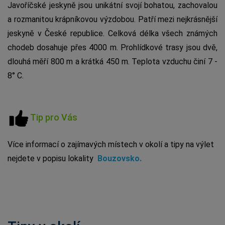
Javoříčské jeskyně jsou unikátní svojí bohatou, zachovalou
a rozmanitou krápníkovou výzdobou. Patří mezi nejkrásnější
jeskyně v České republice. Celková délka všech známých
chodeb dosahuje přes 4000 m. Prohlídkové trasy jsou dvě,
dlouhá měří 800 m a krátká 450 m. Teplota vzduchu činí 7 -
8° C.
Tip pro Vás
Více informací o zajímavých místech v okolí a tipy na výlet
nejdete v popisu lokality
Bouzovsko
.