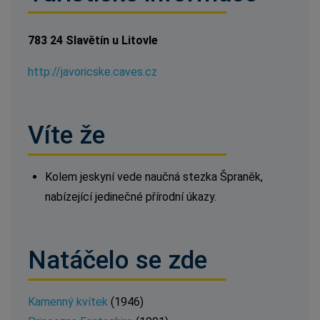
783 24 Slavětín u Litovle
http://javoricske.caves.cz
Víte že
Kolem jeskyní vede naučná stezka Špraněk,
nabízející jedinečné přírodní úkazy.
Natáčelo se zde
Kamenný kvítek
(1946)