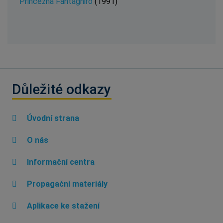
Princezna Fantaghiro
(1991)
Důležité odkazy
Úvodní strana
O nás
Informační centra
Propagační materiály
Aplikace ke stažení