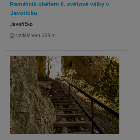
Památník obětem II. světové války v
Javoříčku
Javoříčko
vzdálenost 399 m