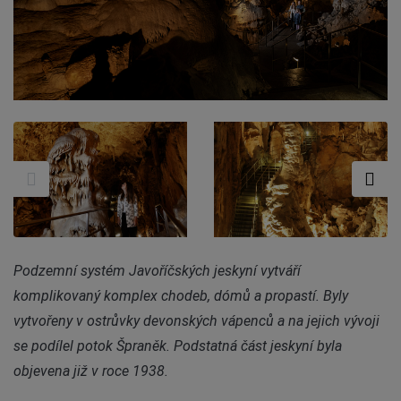
Podzemní systém Javoříčských jeskyní vytváří
komplikovaný komplex chodeb, dómů a propastí. Byly
vytvořeny v ostrůvky devonských vápenců a na jejich vývoji
se podílel potok Špraněk. Podstatná část jeskyní byla
objevena již v roce 1938.