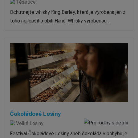
Těšetice
Ochutnejte whisky King Barley, která je vyrobena jen z
toho nejlepšího obilí Hané. Whisky vyrobenou…
Čokoládové Losiny
Velké Losiny
Festival Čokoládové Losiny aneb čokoláda v pohybu je