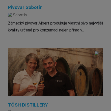
Pivovar Sobotín
Sobotín
Zámecký pivovar Albert produkuje vlastní pivo nejvyšší
kvality určené pro konzumaci nejen přímo v…
TŌSH DISTILLERY