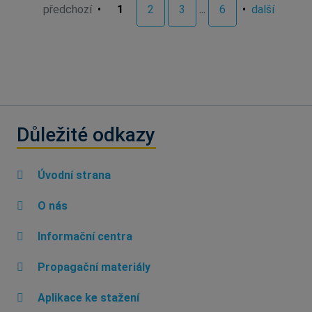
předchozí
•
1
2
3
...
6
•
další
Důležité odkazy
Úvodní strana
O nás
Informační centra
Propagační materiály
Aplikace ke stažení