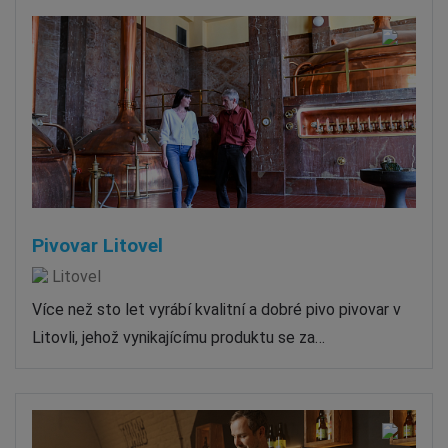
Pivovar Litovel
Litovel
Více než sto let vyrábí kvalitní a dobré pivo pivovar v
Litovli, jehož vynikajícímu produktu se za…