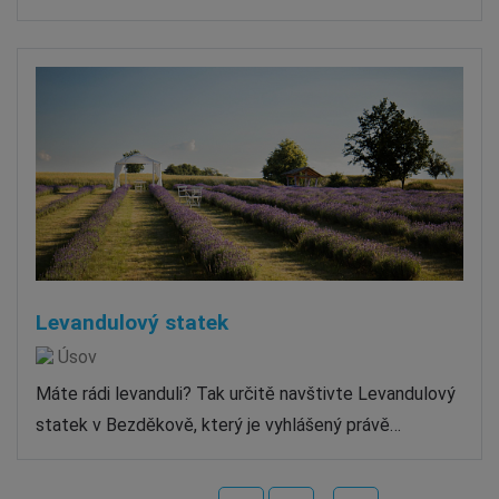
Levandulový statek
Úsov
Máte rádi levanduli? Tak určitě navštivte Levandulový
statek v Bezděkově, který je vyhlášený právě…