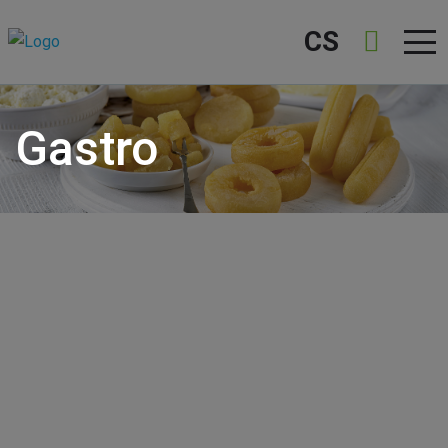
CS
Gastro