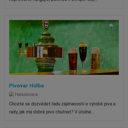
Pivovar Holba
Hanušovice
Chcete se dozvědet řadu zajímavostí o výrobě piva a
rady, jak má dobré pivo chutnat? V útulné…