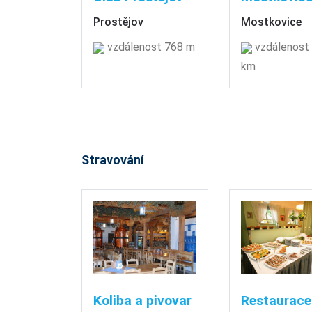
Prostějov
Mostkovice
vzdálenost 768 m
vzdálenost 
km
Stravování
Koliba a pivovar
Restaurace