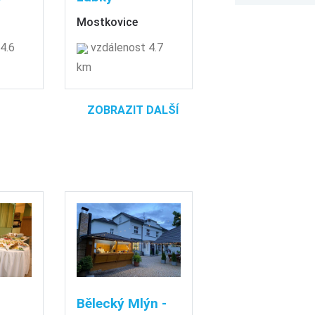
Mostkovice
4.6
vzdálenost 4.7
km
ZOBRAZIT DALŠÍ
Bělecký Mlýn -