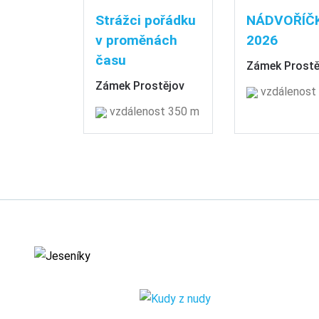
Strážci pořádku
NÁDVOŘÍČ
v proměnách
2026
času
Zámek Prostě
Zámek Prostějov
vzdálenost
vzdálenost 350 m