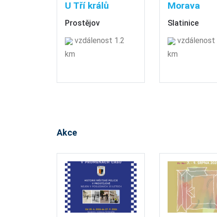
U Tří králů
Morava
Prostějov
Slatinice
vzdálenost 1.2
vzdálenost 
km
km
Akce