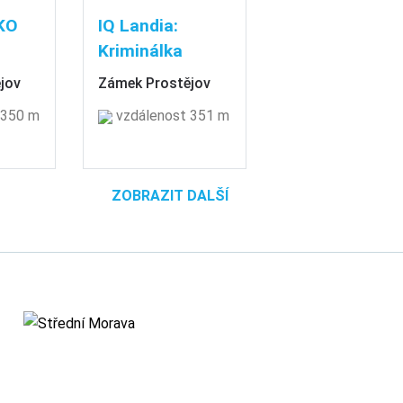
KO
IQ Landia:
Kriminálka
jov
Zámek Prostějov
 350 m
vzdálenost 351 m
ZOBRAZIT DALŠÍ