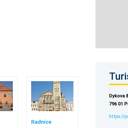
Turi
Dykova 
796 01 P
https://p
Radnice