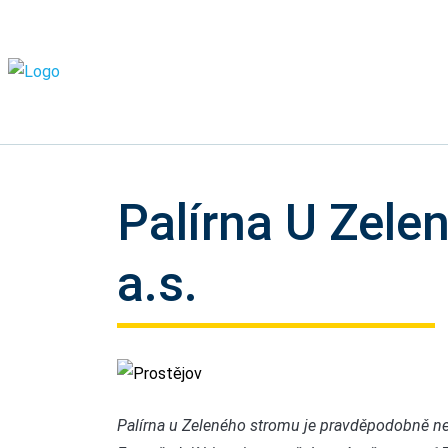
Palírna U Zele
a.s.
Prostějov
Palírna u Zeleného stromu je pravděpodobně nejs