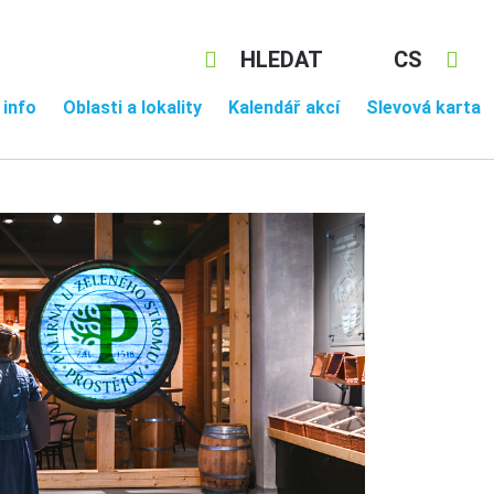
HLEDAT
CS
 info
Oblasti a lokality
Kalendář akcí
Slevová karta