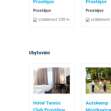
Prostějov
Prostějov
Prostějov
Prostějov
vzdálenost 208 m
vzdálenost
Ubytování
Hotel Tennis
Autokemp
Club Prostějov
Mostkovic