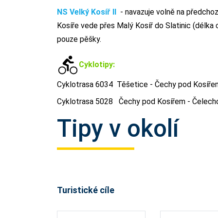
NS Velký Kosíř II
-
navazuje volně na předchoz
Kosíře vede přes Malý Kosíř do Slatinic (délka
pouze pěšky.
Cyklotipy:
Cyklotrasa 6034 Těšetice - Čechy pod Kosíře
Cyklotrasa 5028 Čechy pod Kosířem - Čelech
Tipy v okolí
Turistické cíle