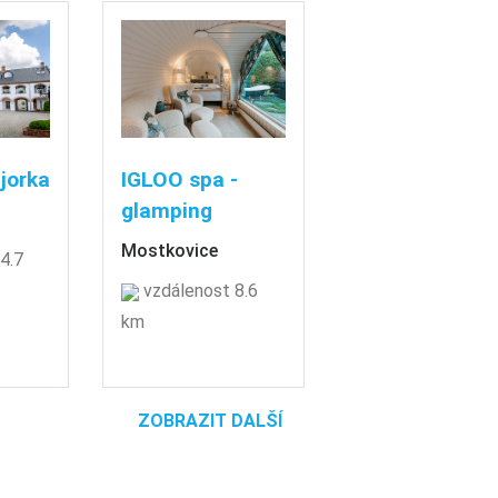
jorka
IGLOO spa -
glamping
Mostkovice
4.7
vzdálenost 8.6
km
ZOBRAZIT DALŠÍ