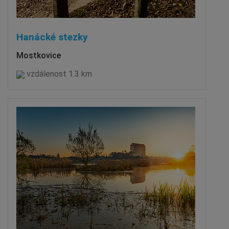
Hanácké stezky
Mostkovice
vzdálenost 1.3 km