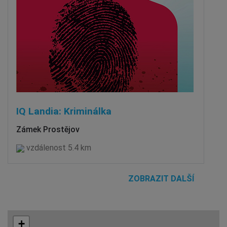
IQ Landia: Kriminálka
Zámek Prostějov
vzdálenost 5.4 km
ZOBRAZIT DALŠÍ
+