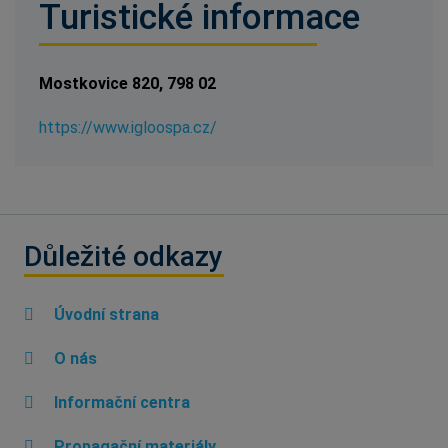
Turistické informace
Mostkovice 820, 798 02
https://www.igloospa.cz/
Důležité odkazy
Úvodní strana
O nás
Informační centra
Propagační materiály