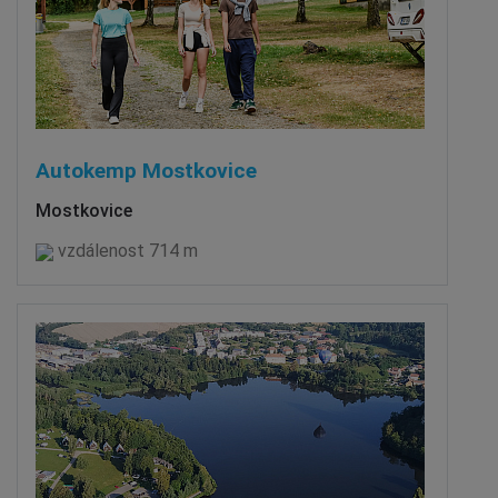
Autokemp Mostkovice
Mostkovice
vzdálenost 714 m