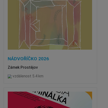
NÁDVOŘÍČKO 2026
Zámek Prostějov
vzdálenost 5.4 km