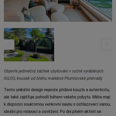
Objevte jedinečný zážitek ubytování v ručně vyráběných
IGLOO, kousek od břehu malebné Plumlovské přehrady.
Tento unikátní design nejenže přidává kouzlo a autenticitu,
ale také zajišťuje pohodlí během vašeho pobytu. Máte mají
k dispozici soukromou venkovní saunu s ochlazovací vanou,
ideální pro relaxaci a osvěžení. Po dni plném aktivit se