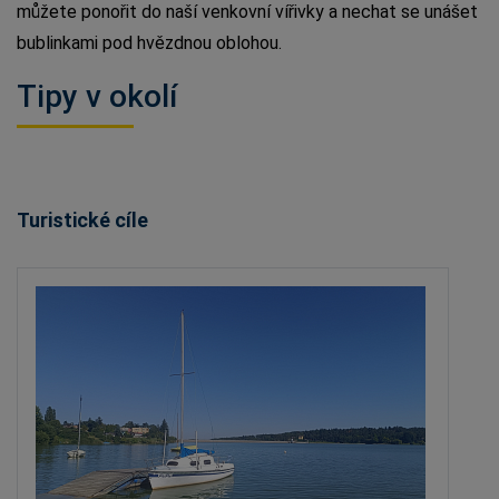
můžete ponořit do naší venkovní vířivky a nechat se unášet
bublinkami pod hvězdnou oblohou.
Tipy v okolí
Turistické cíle