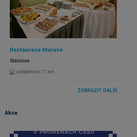
Restaurace Morava
Slatinice
vzdálenost 11 km
ZOBRAZIT DALŠÍ
Akce