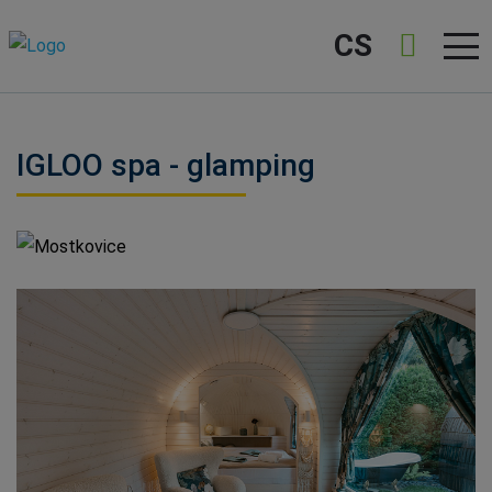
CS
IGLOO spa - glamping
Mostkovice