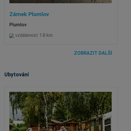
Zámek Plumlov
Plumlov
vzdálenost 1.8 km
ZOBRAZIT DALŠÍ
Ubytování