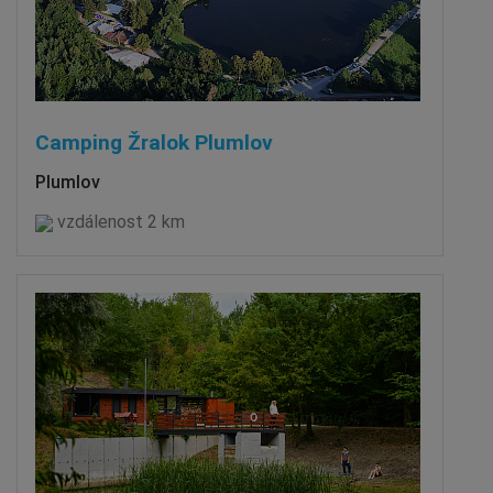
Camping Žralok Plumlov
Plumlov
vzdálenost 2 km