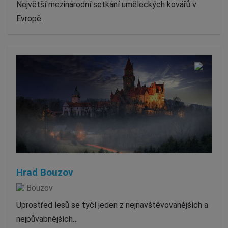
Největší mezinárodní setkání uměleckých kovářů v
Evropě.
Hrad Bouzov
Bouzov
Uprostřed lesů se tyčí jeden z nejnavštěvovanějších a
nejpůvabnějších…