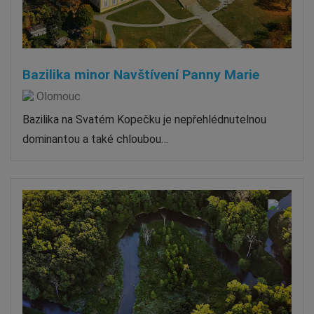
Bazilika minor Navštívení Panny Marie
Olomouc
Bazilika na Svatém Kopečku je nepřehlédnutelnou
dominantou a také chloubou…