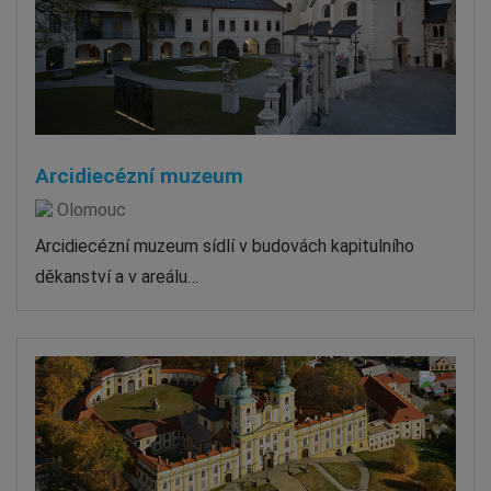
Arcidiecézní muzeum
Olomouc
Arcidiecézní muzeum sídlí v budovách kapitulního
děkanství a v areálu…