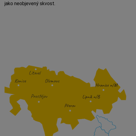
jako neobjevený skvost.