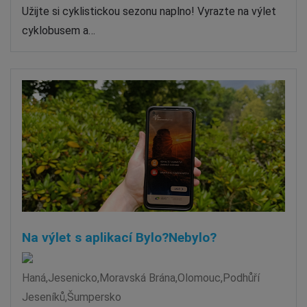
Užijte si cyklistickou sezonu naplno! Vyrazte na výlet
cyklobusem a…
Na výlet s aplikací Bylo?Nebylo?
Haná,Jesenicko,Moravská Brána,Olomouc,Podhůří
Jeseníků,Šumpersko