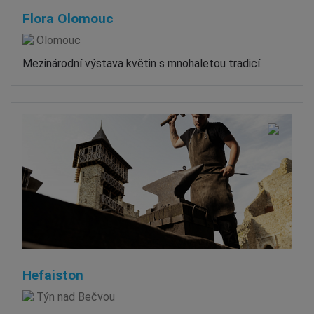
Flora Olomouc
Olomouc
Mezinárodní výstava květin s mnohaletou tradicí.
Hefaiston
Týn nad Bečvou