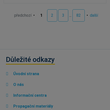
předchozí
•
1
2
3
...
82
•
další
Důležité odkazy
Úvodní strana
O nás
Informační centra
Propagační materiály