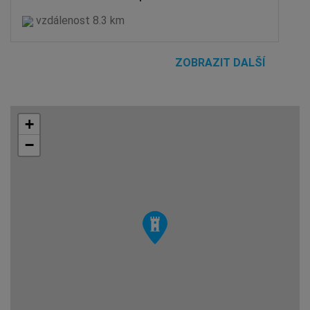
vzdálenost 8.3 km
ZOBRAZIT DALŠÍ
+
−