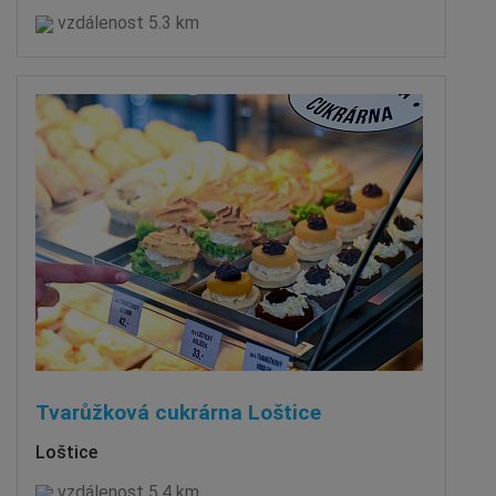
vzdálenost 5.3 km
Tvarůžková cukrárna Loštice
Loštice
vzdálenost 5.4 km