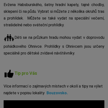
Evžena Habsburského, šatny hradní kapely, tajné chodby,
sklepení či na půdu. Vybrat si můžete z několika okruhů tras
a prohlídek. Můžete se také vydat na speciální večerní,
strašidelné nebo sváteční prohlídky.
Děti se na průzkum hradu mohou vydat v doprovodu
pohádkového Ohnivce. Prohlídky s Ohnivcem jsou určeny
speciálně pro dětské zvídavé návštěvníky.
Tip pro Vás
Více informací o zajímavých místech v okolí a tipy na výlet
najdete v popisu lokality
Bouzovsko
.