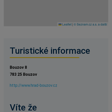
Leaflet
|
© Seznam.cz a.s. a další
Turistické informace
Bouzov 8
783 25 Bouzov
http://www.hrad-bouzov.cz
Víte že