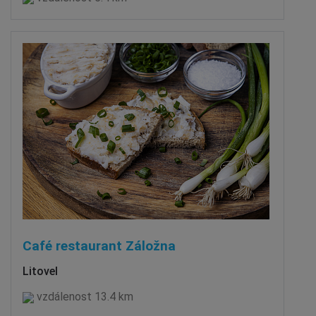
Café restaurant Záložna
Litovel
vzdálenost 13.4 km