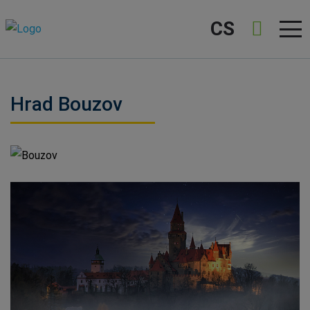
CS
Hrad Bouzov
Bouzov