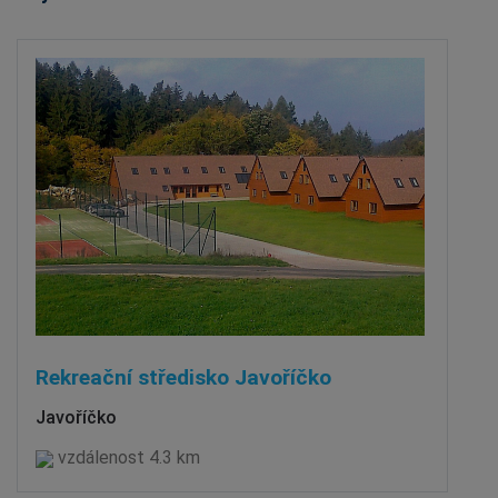
Rekreační středisko Javoříčko
Javoříčko
vzdálenost 4.3 km