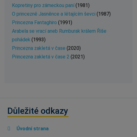
Kopretiny pro zámeckou paní
(1981)
O princezně Jasněnce a létajícím ševci
(1987)
Princezna Fantaghiro
(1991)
Arabela se vrací aneb Rumburak králem Říše
pohádek
(1993)
Princezna zakletá v čase
(2020)
Princezna zakletá v čase 2
(2021)
Důležité odkazy
Úvodní strana