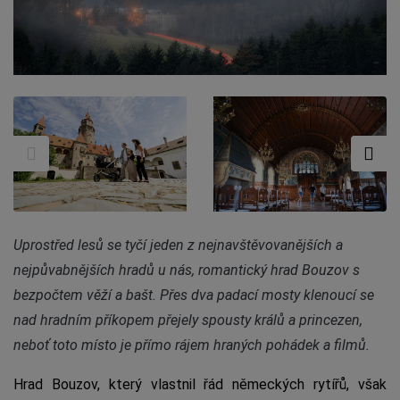
Uprostřed lesů se tyčí jeden z nejnavštěvovanějších a
nejpůvabnějších hradů u nás, romantický hrad Bouzov s
bezpočtem věží a bašt. Přes dva padací mosty klenoucí se
nad hradním příkopem přejely spousty králů a princezen,
neboť toto místo je přímo rájem hraných pohádek a filmů.
Hrad Bouzov, který vlastnil řád německých rytířů, však