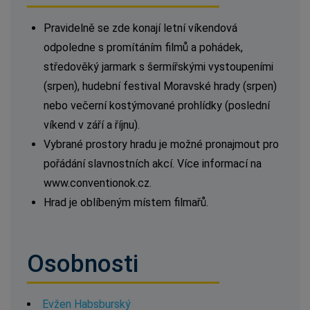
Pravidelně se zde konají letní víkendová
odpoledne s promítáním filmů a pohádek,
středověký jarmark s šermířskými vystoupeními
(srpen), hudební festival Moravské hrady (srpen)
nebo večerní kostýmované prohlídky (poslední
víkend v září a říjnu).
Vybrané prostory hradu je možné pronajmout pro
pořádání slavnostních akcí. Více informací na
www.conventionok.cz.
Hrad je oblíbeným místem filmařů.
Osobnosti
Evžen Habsburský