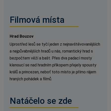
Filmová místa
Hrad Bouzov
Uprostřed lesů se tyčí jeden z nejnavštěvovanějších
a nejpůvabnějších hradů u nás, romantický hrad s
bezpočtem věží a bašt. Přes dva padací mosty
klenoucí se nad hradním příkopem přejely spousty
králů a princezen, neboť toto místo je přímo rájem
hraných pohádek a filmů.
Natáčelo se zde