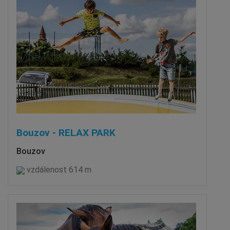
Bouzov - RELAX PARK
Bouzov
vzdálenost 614 m