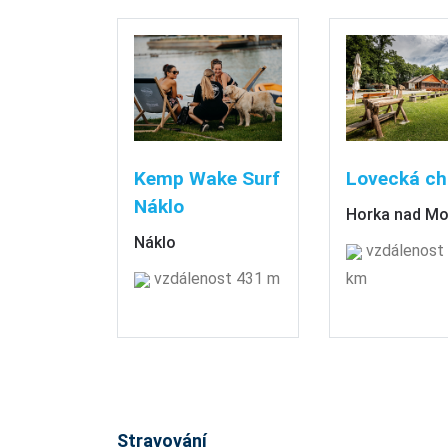
Kemp Wake Surf
Lovecká ch
Náklo
Horka nad M
Náklo
vzdálenost 
vzdálenost 431 m
km
Stravování