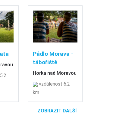
ata
Pádlo Morava -
tábořiště
oravou
Horka nad Moravou
5.2
vzdálenost 6.2
km
ZOBRAZIT DALŠÍ