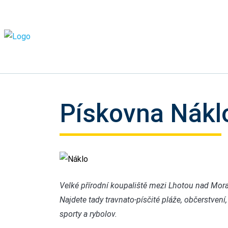
Pískovna Nákl
Náklo
Velké přírodní koupaliště mezi Lhotou nad Mora
Najdete tady travnato-písčité pláže, občerstvení
sporty a rybolov.