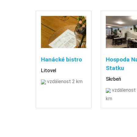
Hanácké bistro
Hospoda N
Statku
Litovel
Skrbeň
vzdálenost 2 km
vzdálenost 
km