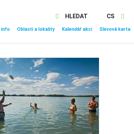
HLEDAT
CS
 info
Oblasti a lokality
Kalendář akcí
Slevová karta