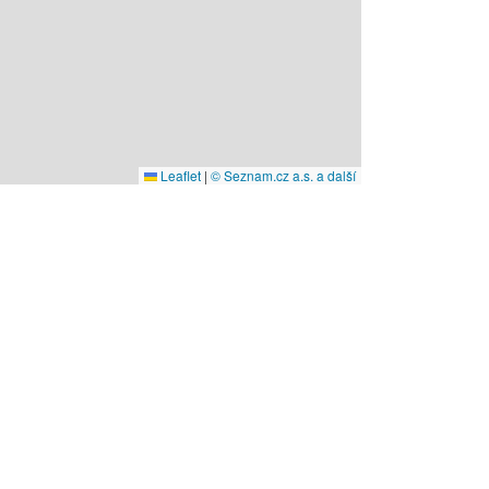
Leaflet
|
© Seznam.cz a.s. a další