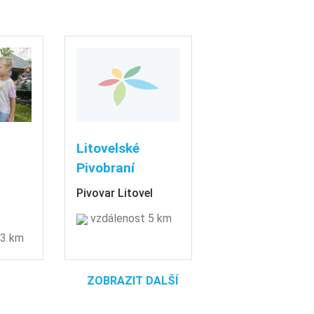
Litovelské
Pivobraní
Pivovar Litovel
vzdálenost 5 km
 3 km
ZOBRAZIT DALŠÍ