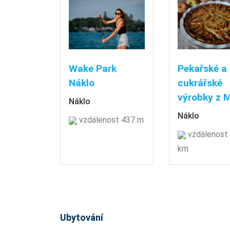
Wake Park
Pekařské a
Náklo
cukrářské
výrobky z 
Náklo
Náklo
vzdálenost 437 m
vzdálenost 
km
Ubytování