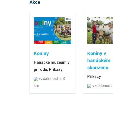
Akce
Koniny
Koniny v
hanáckém
Hanácké muzeum v
skanzenu
přírodě, Příkazy
Příkazy
vzdálenost 2.8
km
vzdálenost