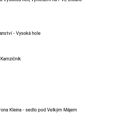
anství - Vysoká hole
- Kamzičník
barona Kleina - sedlo pod Velkým Májem