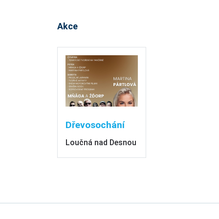
Akce
Dřevosochání
Loučná nad Desnou