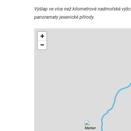
Výšlap ve více než kilometrové nadmořské výš
panoramaty jesenické přírody.
+
−