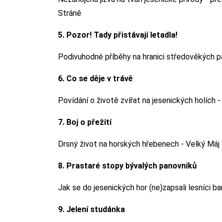
Stráně
5. Pozor! Tady přistávají letadla!
Podivuhodné příběhy na hranici středověkých p
6. Co se děje v trávě
Povídání o životě zvířat na jesenických holích 
7. Boj o přežití
Drsný život na horských hřebenech - Velký Máj
8. Prastaré stopy bývalých panovníků
Jak se do jesenických hor (ne)zapsali lesníci 
9. Jelení studánka