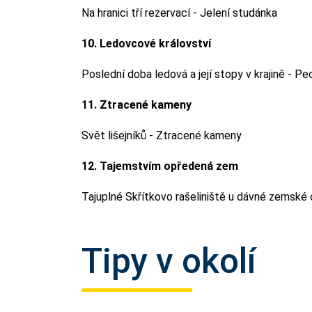
Na hranici tří rezervací - Jelení studánka
10. Ledovcové království
Poslední doba ledová a její stopy v krajině - Pe
11. Ztracené kameny
Svět lišejníků - Ztracené kameny
12. Tajemstvím opředená zem
Tajuplné Skřítkovo rašeliniště u dávné zemské 
Tipy v okolí