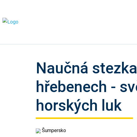
Naučná stezka
hřebenech - s
horských luk
Šumpersko