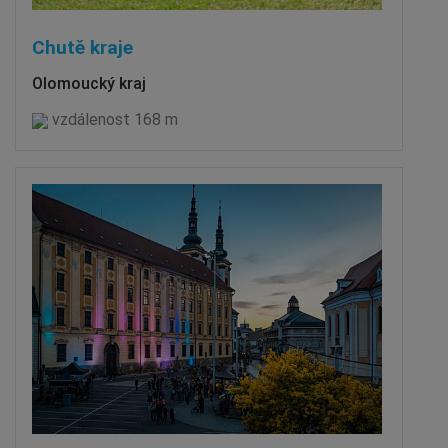
Chutě kraje
Olomoucký kraj
vzdálenost 168 m