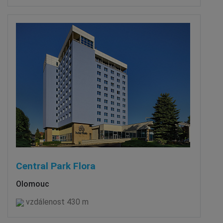
Central Park Flora
Olomouc
vzdálenost 430 m