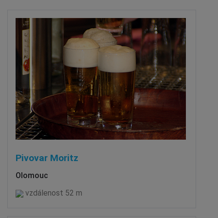
Pivovar Moritz
Olomouc
vzdálenost 52 m