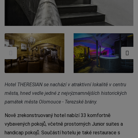
Hotel THERESIAN se nachází v atraktivní lokalitě v centru
města, hned vedle jedné z nejvýznamnějších historických
památek města Olomouce - Terezské brány.
Nově zrekonstruovaný hotel nabízí 33 komfortně
vybavených pokojů, včetně prostorných Junior suites a
handicap pokojů. Součástí hotelu je také restaurace s