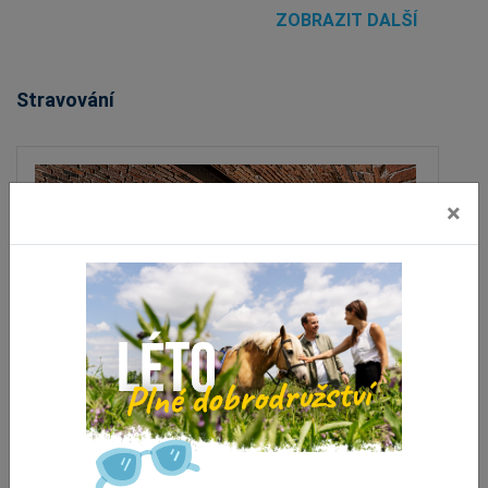
ZOBRAZIT DALŠÍ
Stravování
×
Morgan's Restaurant