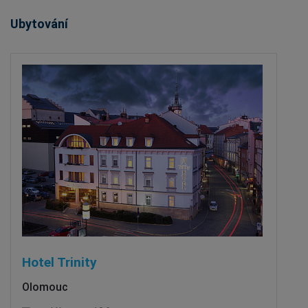
Ubytování
Hotel Trinity
Olomouc