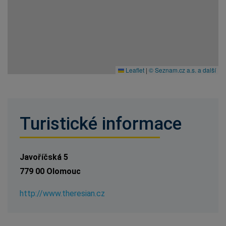
Leaflet
|
© Seznam.cz a.s. a další
Turistické informace
Javoříčská 5
779 00 Olomouc
http://www.theresian.cz