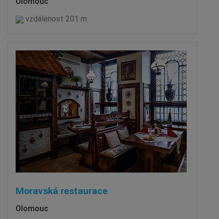
Olomouc
vzdálenost 201 m
Moravská restaurace
Olomouc