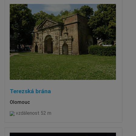
Terezská brána
Olomouc
vzdálenost 52 m