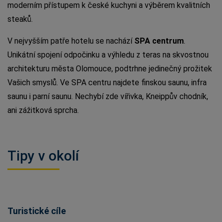
moderním přístupem k české kuchyni a výběrem kvalitních
steaků.
V nejvyšším patře hotelu se nachází
SPA centrum
.
Unikátní spojení odpočinku a výhledu z teras na skvostnou
architekturu města Olomouce, podtrhne jedinečný prožitek
Vašich smyslů. Ve SPA centru najdete finskou saunu, infra
saunu i parní saunu. Nechybí zde vířivka, Kneippův chodník,
ani zážitková sprcha.
Tipy v okolí
Turistické cíle