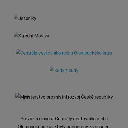
Provoz a činnost Centrály cestovního ruchu
Olomouckého kraje byly podpořeny za přispění