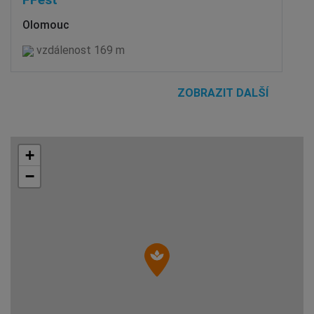
Olomouc
vzdálenost 169 m
ZOBRAZIT DALŠÍ
+
−