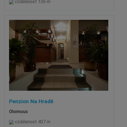
vzdálenost 136 m
Penzion Na Hradě
Olomouc
vzdálenost 407 m