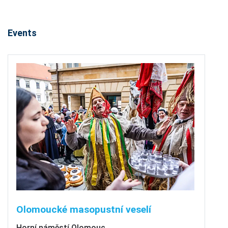
Events
Olomoucké masopustní veselí
Horní náměstí Olomouc