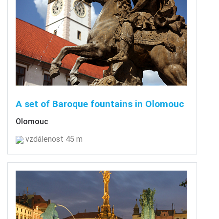
A set of Baroque fountains in Olomouc
Olomouc
vzdálenost 45 m