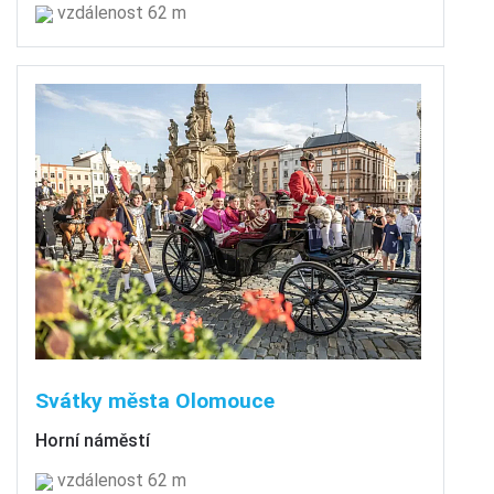
vzdálenost 62 m
Svátky města Olomouce
Horní náměstí
vzdálenost 62 m