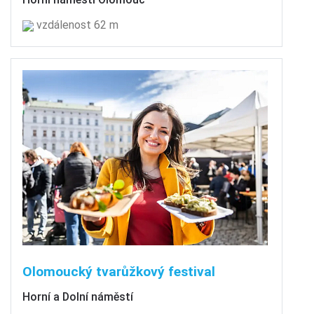
vzdálenost 62 m
Olomoucký tvarůžkový festival
Horní a Dolní náměstí