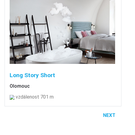
Long Story Short
Olomouc
vzdálenost 701 m
NEXT