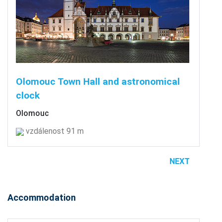
Olomouc Town Hall and astronomical
clock
Olomouc
vzdálenost 91 m
NEXT
Accommodation