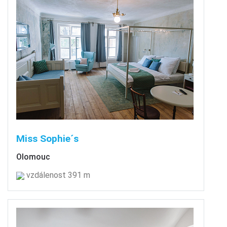
Miss Sophie´s
Olomouc
vzdálenost 391 m