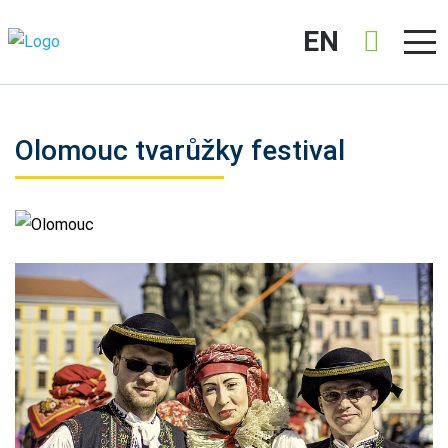
EN
Olomouc tvarůžky festival
Olomouc