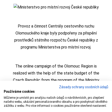
Provoz a činnost Centrály cestovního ruchu
Olomouckého kraje byly podpořeny za přispění
prostředků státního rozpočtu České republiky z
programu Ministerstva pro místní rozvoj.
The online campaign of the Olomouc Region is
realized with the help of the state budget of the
Czech Republic from the program of the Ministry
for Regional Development
Zásady ochrany osobních údajů
Používáme cookies
Můžeme je umístit pro analýzu našich údajů o návštěvnících, pro zlepšení
našeho webu, ukázání personalizovaného obsahu a pro poskytnutí skvělého
zážitku z webu. Pro více informací o cookies používáme otevřené nastavení.