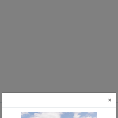
×
Důležité odkazy