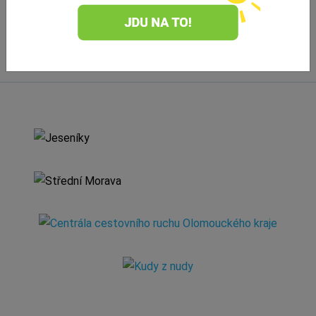
Náměty a připomínky
Banner portálu