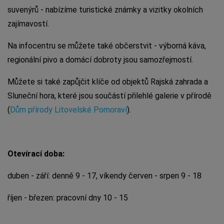
suvenýrů - nabízíme turistické známky a vizitky okolních
zajímavostí.
Na infocentru se můžete také občerstvit - výborná káva,
regionální pivo a domácí dobroty jsou samozřejmostí.
Můžete si také zapůjčit klíče od objektů Rajská zahrada a
Sluneční hora, které jsou součástí přilehlé galerie v přírodě
(
Dům přírody Litovelské Pomoraví
).
Otevírací doba:
duben - září: denně 9 - 17, víkendy červen - srpen 9 - 18
říjen - březen: pracovní dny 10 - 15