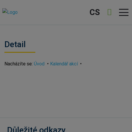
CS
Detail
Nacházíte se:
Úvod
Kalendář akcí
Důležité odkazy