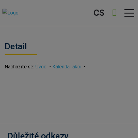
CS
Detail
Nacházíte se:
Úvod
Kalendář akcí
Důležité odkazy